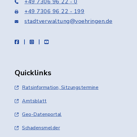
+49 7306 96 22 - 0
+49 7306 96 22 - 199
stadtverwaltung@voehringen.de
facebook
instagram
youtube
Quicklinks
Ratsinformation, Sitzungstermine
Amtsblatt
Geo-Datenportal
Schadensmelder