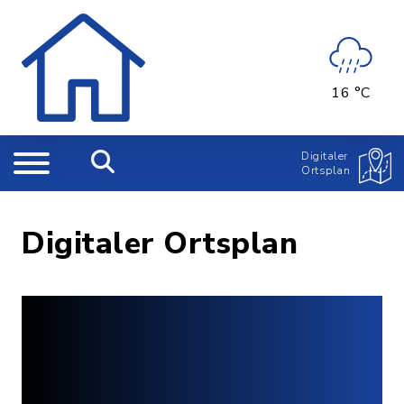
16 °C
Digitaler
Ortsplan
Digitaler Ortsplan