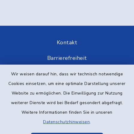
Kontakt
Barrierefreiheit
Datenschutz
Wir weisen darauf hin, dass wir technisch notwendige
Cookies einsetzen, um eine optimale Darstellung unserer
Impressum
Website zu ermöglichen. Die Einwilligung zur Nutzung
weiterer Dienste wird bei Bedarf gesondert abgefragt.
Elektronische Kommunikation
Weitere Informationen finden Sie in unseren
Sitemap
Datenschutzhinweisen
.