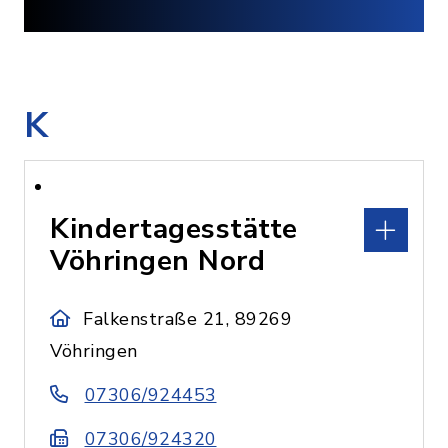
K
Kindertagesstätte
Vöhringen Nord
Falkenstraße 21, 89269
Vöhringen
07306/924453
07306/924320