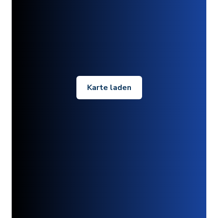
Karte laden