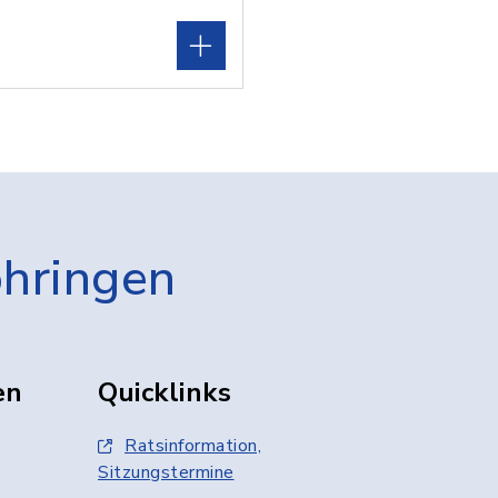
öhringen
en
Quicklinks
Ratsinformation,
Sitzungstermine