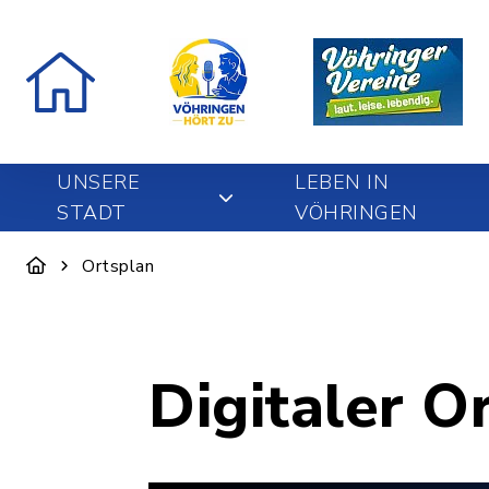
UNSERE
LEBEN IN
STADT
VÖHRINGEN
Ortsplan
Digitaler O