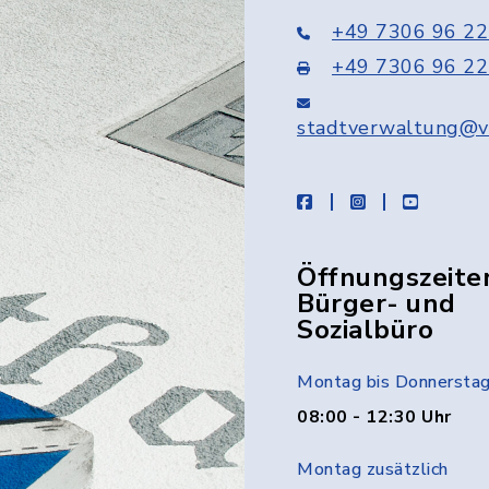
+49 7306 96 22
+49 7306 96 22
stadtverwaltung@v
facebook
instagram
youtube
Öffnungszeite
Bürger- und
Sozialbüro
Montag bis Donnersta
08:00 - 12:30 Uhr
Montag zusätzlich