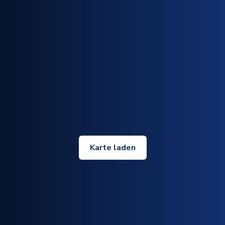
Karte laden