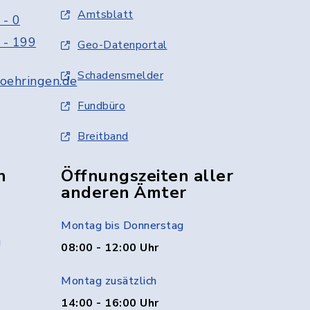
Amtsblatt
 - 0
 - 199
Geo-Datenportal
Schadensmelder
oehringen.de
Fundbüro
Breitband
n
Öffnungszeiten aller
anderen Ämter
Montag bis Donnerstag
g
08:00 - 12:00 Uhr
Montag zusätzlich
14:00 - 16:00 Uhr