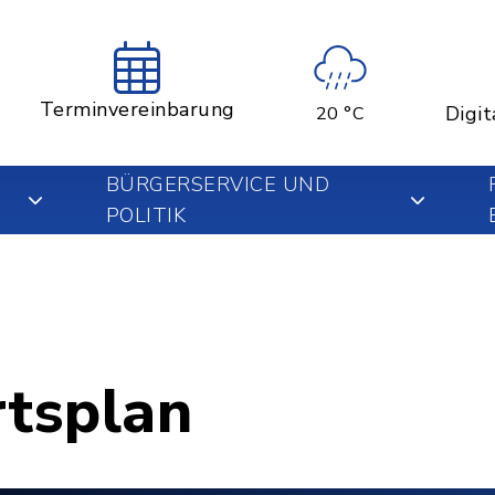
Terminvereinbarung
Digit
20 °C
BÜRGERSERVICE UND
POLITIK
rtsplan