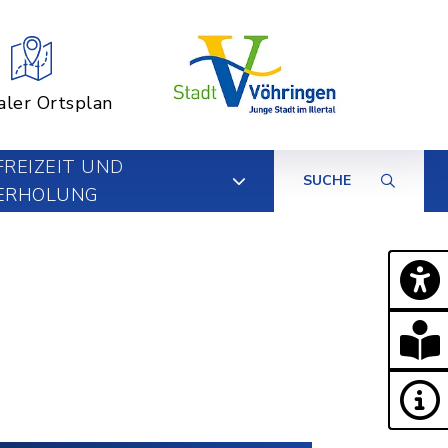
aler Ortsplan
FREIZEIT UND
SUCHE
ERHOLUNG