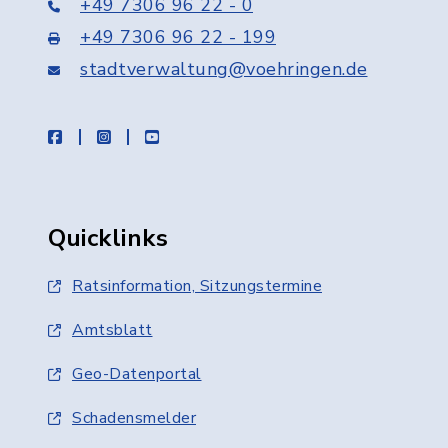
+49 7306 96 22 - 0
+49 7306 96 22 - 199
stadtverwaltung@voehringen.de
facebook
instagram
youtube
Quicklinks
Ratsinformation, Sitzungstermine
Amtsblatt
Geo-Datenportal
Schadensmelder