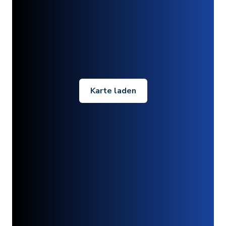
Karte laden