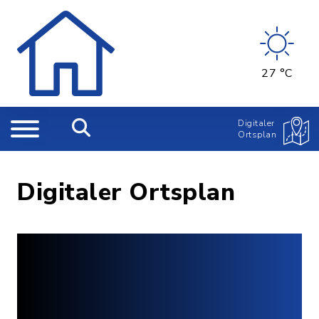
27 °C
Digitaler
Ortsplan
Digitaler Ortsplan