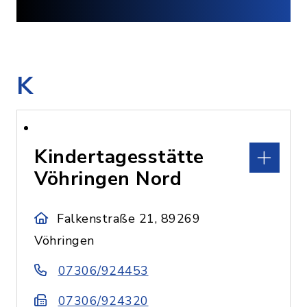
K
Kindertagesstätte
Vöhringen Nord
Falkenstraße 21, 89269
Vöhringen
07306/924453
07306/924320