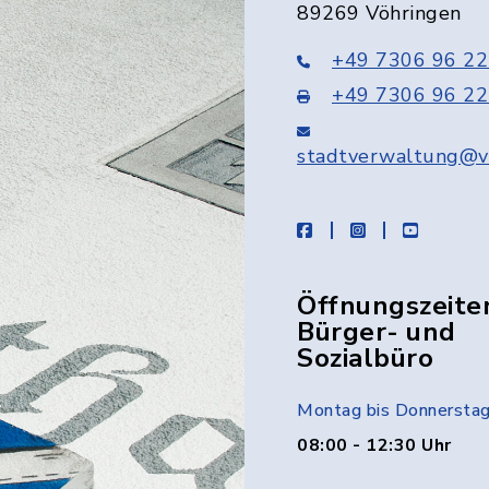
89269 Vöhringen
+49 7306 96 22
+49 7306 96 22
stadtverwaltung@v
facebook
instagram
youtube
Öffnungszeite
Bürger- und
Sozialbüro
Montag bis Donnersta
08:00 - 12:30 Uhr