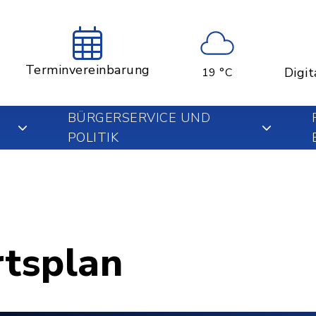
Terminvereinbarung
Digit
19 °C
BÜRGERSERVICE UND
POLITIK
rtsplan