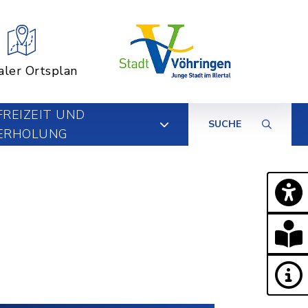
aler Ortsplan
FREIZEIT UND
SUCHE
ERHOLUNG