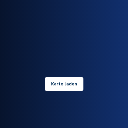
Karte laden