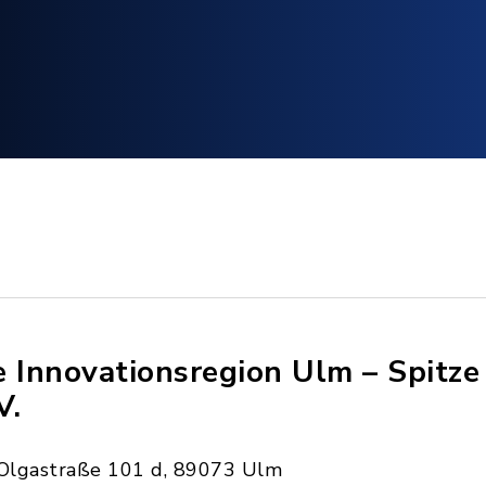
e Innovationsregion Ulm – Spitz
V.
Olgastraße 101 d, 89073 Ulm