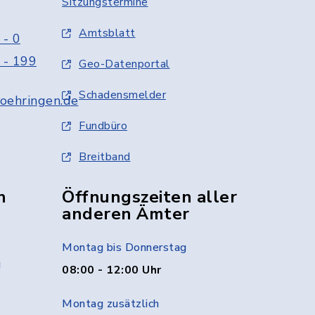
Sitzungstermine
Amtsblatt
 - 0
 - 199
Geo-Datenportal
Schadensmelder
oehringen.de
Fundbüro
Breitband
n
Öffnungszeiten aller
anderen Ämter
Montag bis Donnerstag
g
08:00 - 12:00 Uhr
Montag zusätzlich