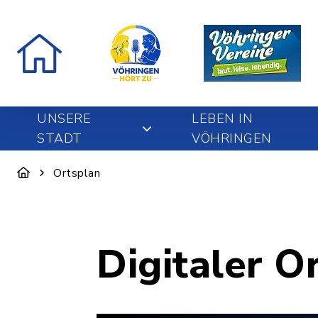
UNSERE
LEBEN IN
STADT
VÖHRINGEN
Ortsplan
Digitaler O