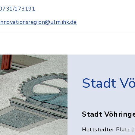
0731/173191
innovationsregion@ulm.ihk.de
Stadt V
Stadt Vöhring
Hettstedter Platz 1