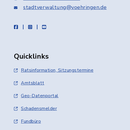
stadtverwaltung@voehringen.de
facebook
instagram
youtube
Quicklinks
Ratsinformation, Sitzungstermine
Amtsblatt
Geo-Datenportal
Schadensmelder
Fundbüro