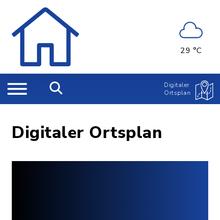
29 °C
Digitaler
Ortsplan
Digitaler Ortsplan