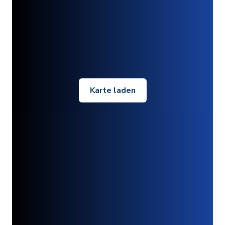
Karte laden