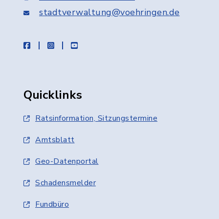
stadtverwaltung@voehringen.de
facebook
instagram
youtube
Quicklinks
Ratsinformation, Sitzungstermine
Amtsblatt
Geo-Datenportal
Schadensmelder
Fundbüro