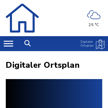
25 °C
Digitaler
Ortsplan
Digitaler Ortsplan