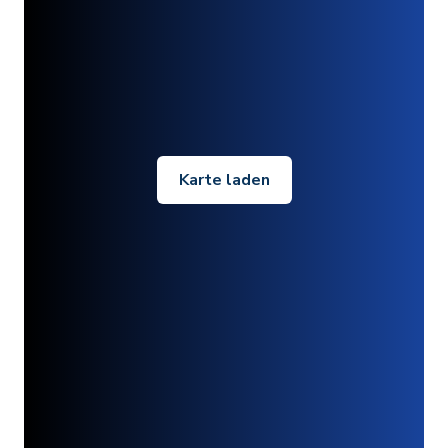
Karte laden