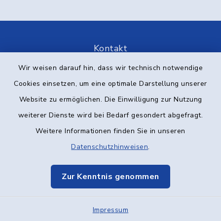
Kontakt
Wir weisen darauf hin, dass wir technisch notwendige
Barrierefreiheit
Cookies einsetzen, um eine optimale Darstellung unserer
Datenschutz
Website zu ermöglichen. Die Einwilligung zur Nutzung
weiterer Dienste wird bei Bedarf gesondert abgefragt.
Impressum
Weitere Informationen finden Sie in unseren
Datenschutzhinweisen
.
Elektronische Kommunikation
Sitemap
Zur Kenntnis genommen
Cookie-Einstellungen
Impressum