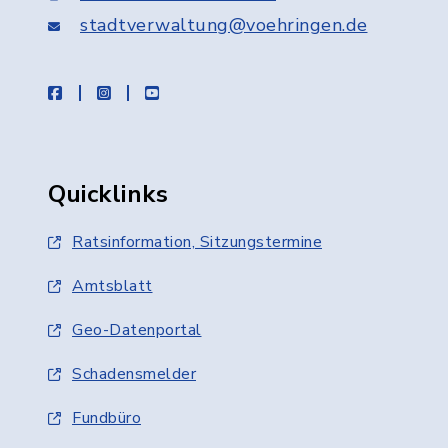
stadtverwaltung@voehringen.de
facebook
instagram
youtube
Quicklinks
Ratsinformation, Sitzungstermine
Amtsblatt
Geo-Datenportal
Schadensmelder
Fundbüro