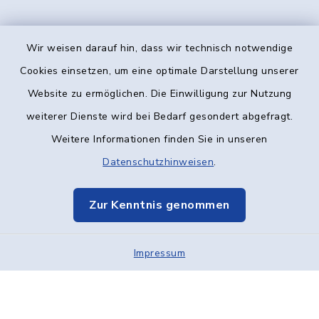
Wir weisen darauf hin, dass wir technisch notwendige
Kontakt
Cookies einsetzen, um eine optimale Darstellung unserer
Website zu ermöglichen. Die Einwilligung zur Nutzung
Barrierefreiheit
weiterer Dienste wird bei Bedarf gesondert abgefragt.
Weitere Informationen finden Sie in unseren
Datenschutz
Datenschutzhinweisen
.
Impressum
Zur Kenntnis genommen
Elektronische Kommunikation
Impressum
Sitemap
Cookie-Einstellungen