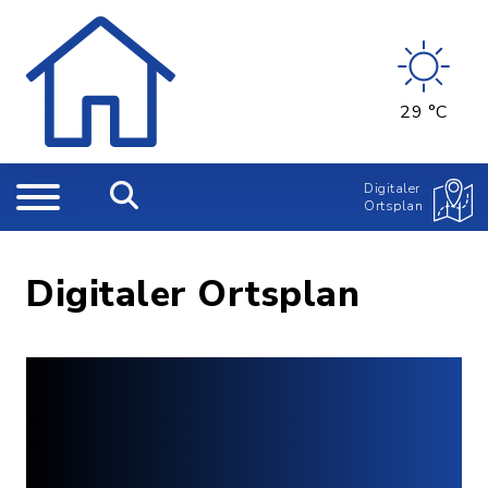
29 °C
Digitaler
Ortsplan
Digitaler Ortsplan