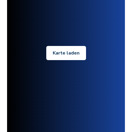
Karte laden