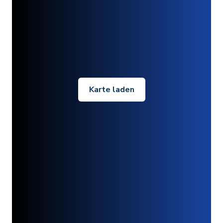
Karte laden