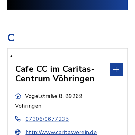
C
Cafe CC im Caritas-
Centrum Vöhringen
Vogelstraße 8, 89269
Vöhringen
07306/9677235
http://www.caritasverein.de