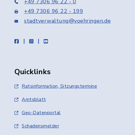
+49 7306 96 22 - 0
+49 7306 96 22 - 199
stadtverwaltung@voehringen.de
facebook
instagram
youtube
Quicklinks
Ratsinformation, Sitzungstermine
Amtsblatt
Geo-Datenportal
Schadensmelder