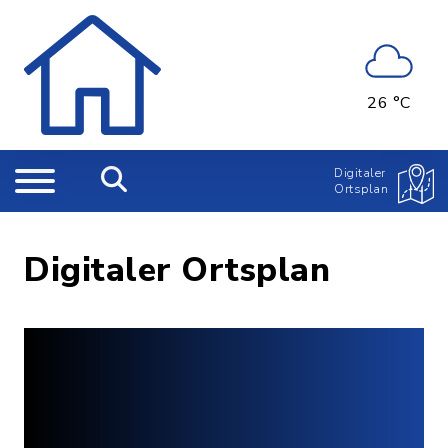
26 °C
Digitaler
Ortsplan
Digitaler Ortsplan