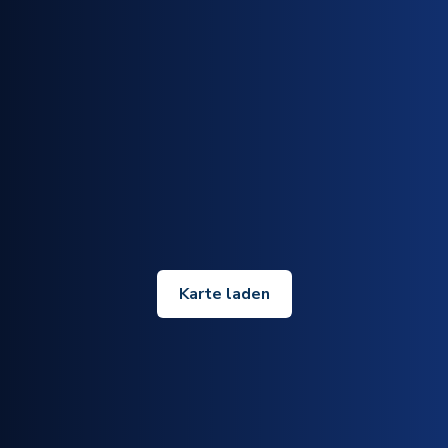
Karte laden