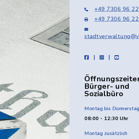
+49 7306 96 22
+49 7306 96 22
stadtverwaltung@v
facebook
instagram
youtube
Öffnungszeite
Bürger- und
Sozialbüro
Montag bis Donnersta
08:00 - 12:30 Uhr
Montag zusätzlich