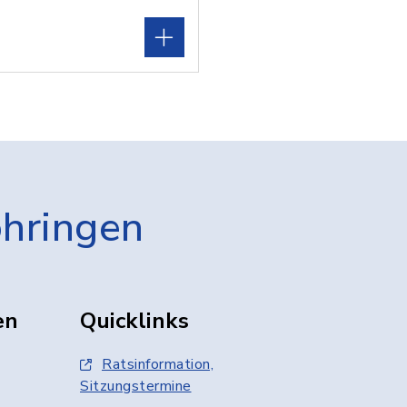
öhringen
en
Quicklinks
Ratsinformation,
Sitzungstermine