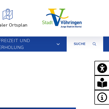
aler Ortsplan
FREIZEIT UND
SUCHE
ERHOLUNG