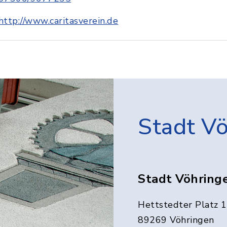
http://www.caritasverein.de
Stadt V
Stadt Vöhring
Hettstedter Platz 1
89269 Vöhringen