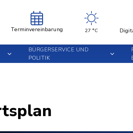
Terminvereinbarung
Digit
27 °C
BÜRGERSERVICE UND
POLITIK
rtsplan