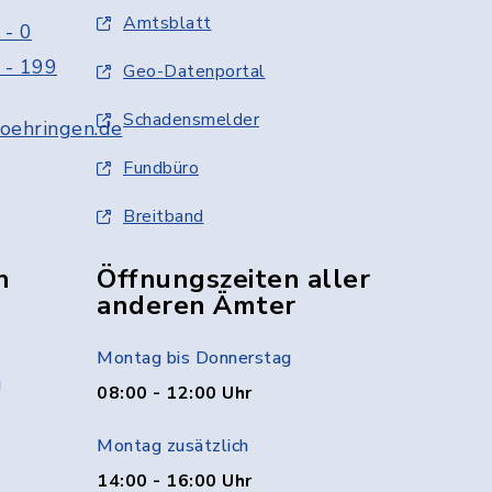
Amtsblatt
 - 0
 - 199
Geo-Datenportal
Schadensmelder
oehringen.de
Fundbüro
Breitband
n
Öffnungszeiten aller
anderen Ämter
Montag bis Donnerstag
g
08:00 - 12:00 Uhr
Montag zusätzlich
14:00 - 16:00 Uhr