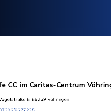
fe CC im Caritas-Centrum Vöhrin
Vogelstraße 8, 89269 Vöhringen
07306/9677235