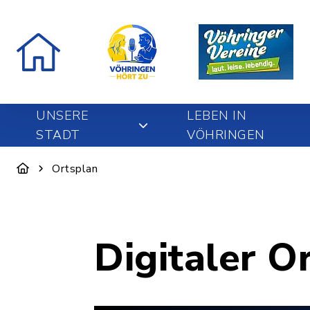
UNSERE
LEBEN IN
STADT
VÖHRINGEN
Ortsplan
Digitaler O