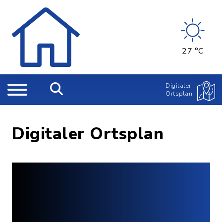
27 °C
Digitaler
Ortsplan
Digitaler Ortsplan