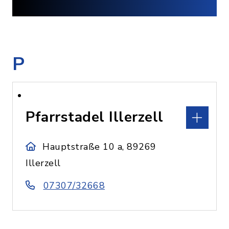
P
Pfarrstadel Illerzell
Hauptstraße 10 a, 89269
Illerzell
07307/32668