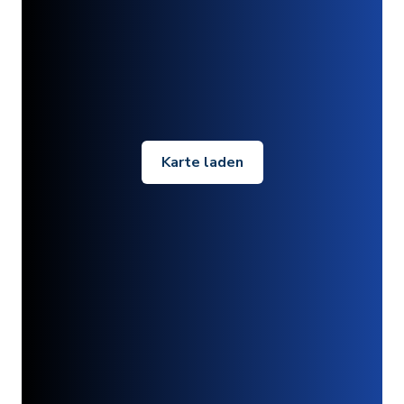
Karte laden