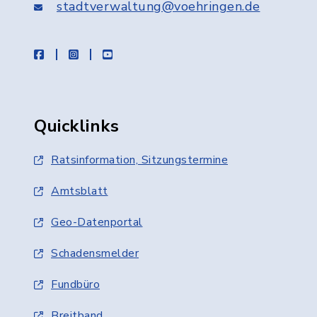
stadtverwaltung@voehringen.de
facebook
instagram
youtube
Quicklinks
Ratsinformation, Sitzungstermine
Amtsblatt
Geo-Datenportal
Schadensmelder
Fundbüro
Breitband