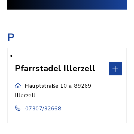
P
Pfarrstadel Illerzell
Hauptstraße 10 a, 89269
Illerzell
07307/32668