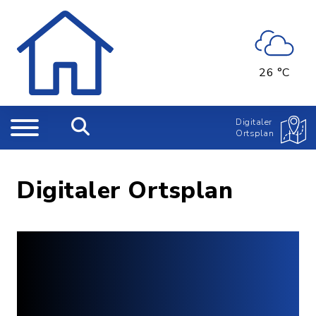
26 °C
Digitaler
Ortsplan
Digitaler Ortsplan