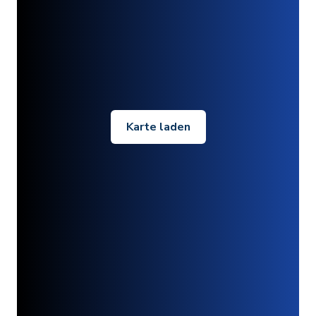
Karte laden