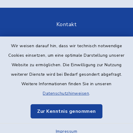
Kontakt
Barrierefreiheit
Wir weisen darauf hin, dass wir technisch notwendige
Datenschutz
Cookies einsetzen, um eine optimale Darstellung unserer
Website zu ermöglichen. Die Einwilligung zur Nutzung
Impressum
weiterer Dienste wird bei Bedarf gesondert abgefragt.
Weitere Informationen finden Sie in unseren
Elektronische Kommunikation
Datenschutzhinweisen
.
Sitemap
Zur Kenntnis genommen
Cookie-Einstellungen
Impressum