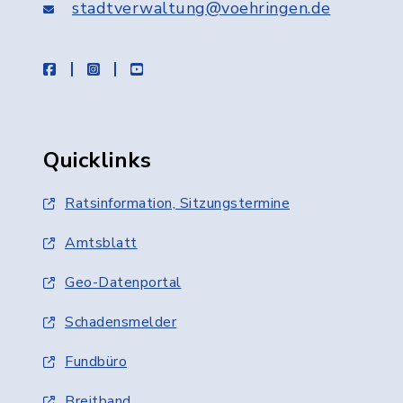
stadtverwaltung@voehringen.de
facebook
instagram
youtube
Quicklinks
Ratsinformation, Sitzungstermine
Amtsblatt
Geo-Datenportal
Schadensmelder
Fundbüro
Breitband