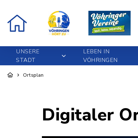
UNSERE
LEBEN IN
STADT
VÖHRINGEN
Ortsplan
Digitaler O