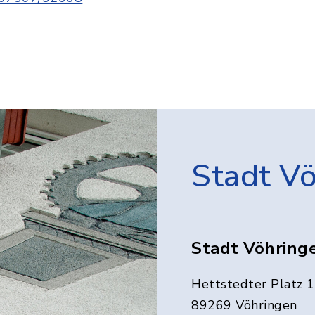
Stadt V
Stadt Vöhring
Hettstedter Platz 1
89269 Vöhringen