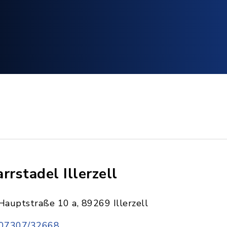
arrstadel Illerzell
Hauptstraße 10 a, 89269 Illerzell
07307/32668