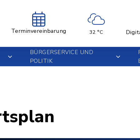
Terminvereinbarung
Digit
32 °C
BÜRGERSERVICE UND
POLITIK
rtsplan