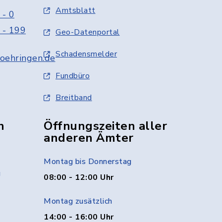
Amtsblatt
 - 0
 - 199
Geo-Datenportal
Schadensmelder
oehringen.de
Fundbüro
Breitband
n
Öffnungszeiten aller
anderen Ämter
Montag bis Donnerstag
g
08:00 - 12:00 Uhr
Montag zusätzlich
14:00 - 16:00 Uhr