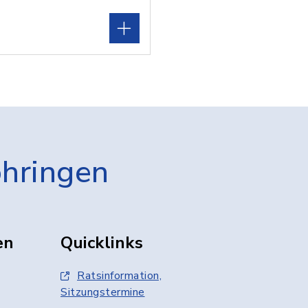
öhringen
en
Quicklinks
Ratsinformation,
Sitzungstermine