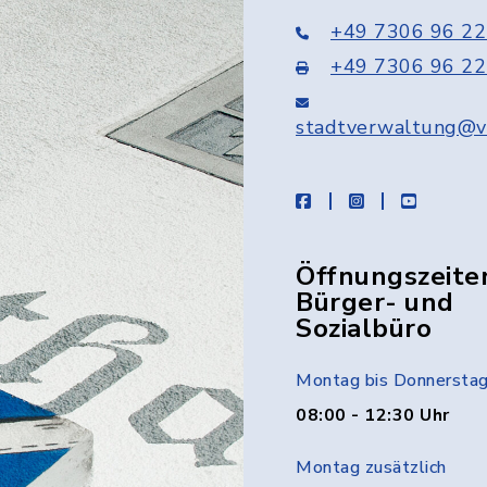
+49 7306 96 22
+49 7306 96 22
stadtverwaltung@v
facebook
instagram
youtube
Öffnungszeite
Bürger- und
Sozialbüro
Montag bis Donnersta
08:00 - 12:30 Uhr
Montag zusätzlich