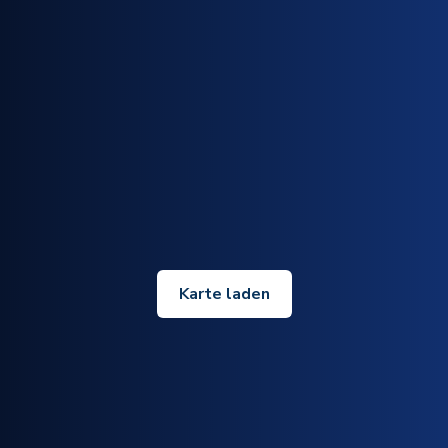
Karte laden