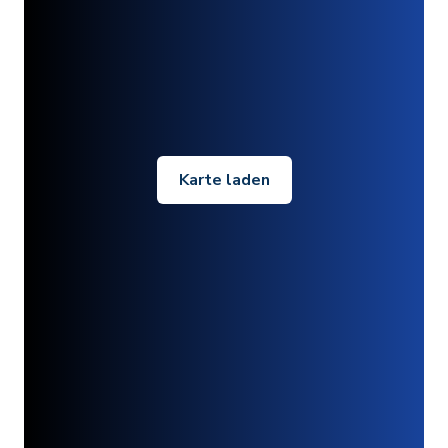
Karte laden