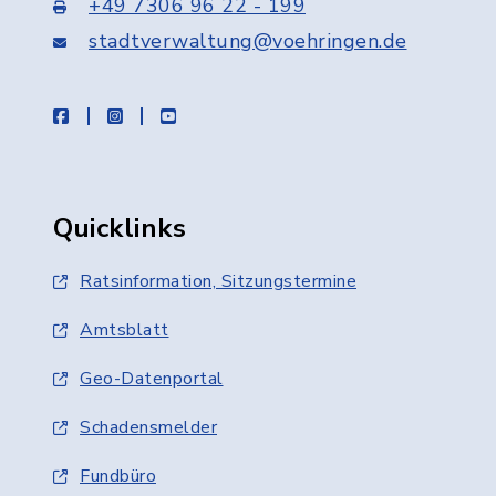
+49 7306 96 22 - 199
stadtverwaltung@voehringen.de
facebook
instagram
youtube
Quicklinks
Ratsinformation, Sitzungstermine
Amtsblatt
Geo-Datenportal
Schadensmelder
Fundbüro