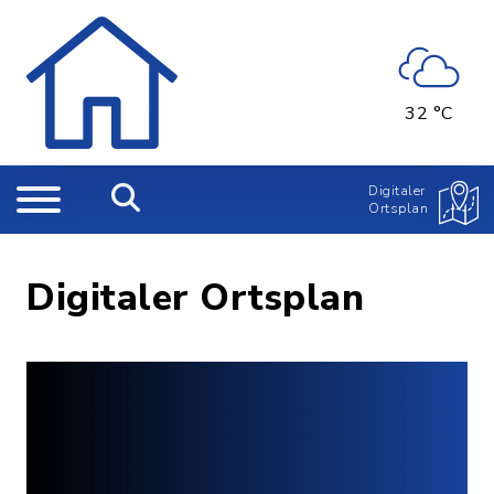
32 °C
Digitaler
Ortsplan
Digitaler Ortsplan