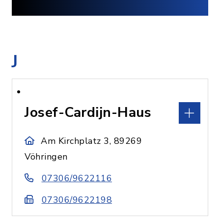
J
Josef-Cardijn-Haus
Am Kirchplatz 3, 89269
Vöhringen
07306/9622116
07306/9622198