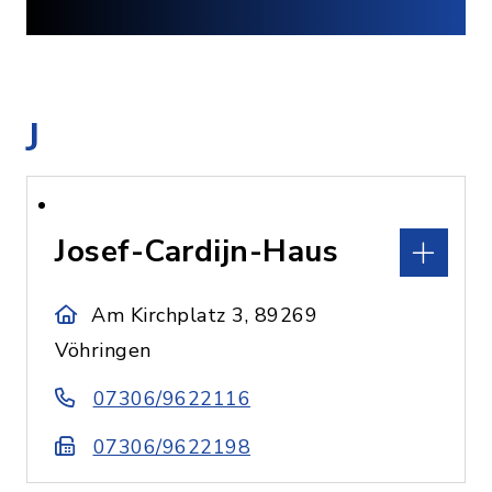
J
Josef-Cardijn-Haus
Am Kirchplatz 3, 89269
Vöhringen
07306/9622116
07306/9622198