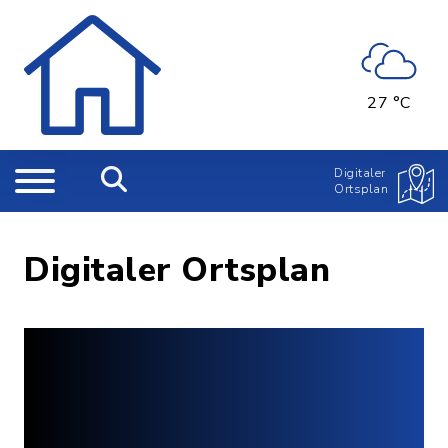
27 °C
Digitaler
Ortsplan
Digitaler Ortsplan