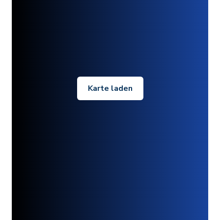
Karte laden