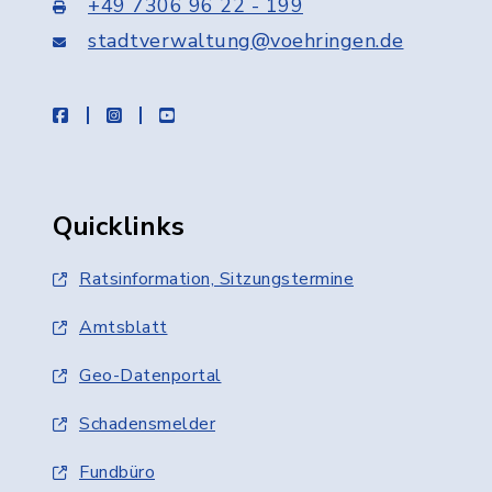
+49 7306 96 22 - 199
stadtverwaltung@voehringen.de
facebook
instagram
youtube
Quicklinks
Ratsinformation, Sitzungstermine
Amtsblatt
Geo-Datenportal
Schadensmelder
Fundbüro