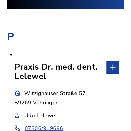
P
Praxis Dr. med. dent.
Lelewel
Witzighauser Straße 57,
89269 Vöhringen
Udo Lelewel
07306/919696