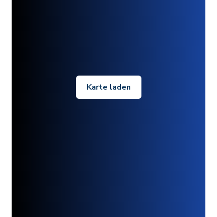
Karte laden