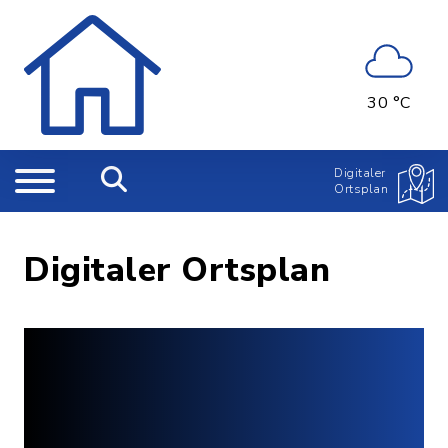
30 °C
Digitaler
Ortsplan
Digitaler Ortsplan