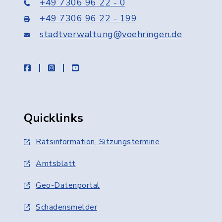
+49 7306 96 22 - 0
+49 7306 96 22 - 199
stadtverwaltung@voehringen.de
facebook
instagram
youtube
Quicklinks
Ratsinformation, Sitzungstermine
Amtsblatt
Geo-Datenportal
Schadensmelder