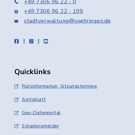
+49 7306 96 22 - 0
+49 7306 96 22 - 199
stadtverwaltung@voehringen.de
facebook
instagram
youtube
Quicklinks
Ratsinformation, Sitzungstermine
Amtsblatt
Geo-Datenportal
Schadensmelder