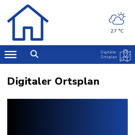
27 °C
Digitaler
Ortsplan
Digitaler Ortsplan