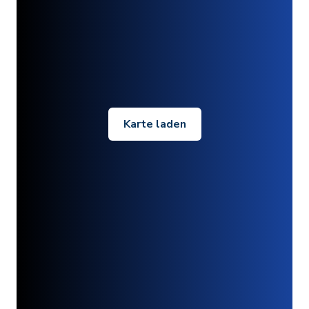
Karte laden