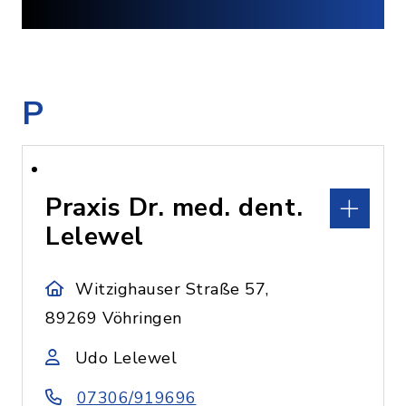
P
Praxis Dr. med. dent.
Lelewel
Witzighauser Straße 57,
89269 Vöhringen
Udo Lelewel
07306/919696