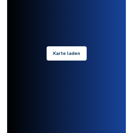
Karte laden