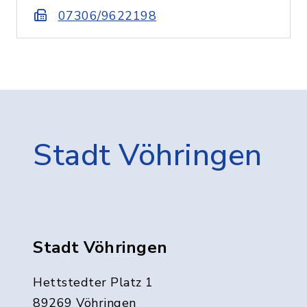
07306/9622198
Stadt Vöhringen
Stadt Vöhringen
Hettstedter Platz 1
89269 Vöhringen