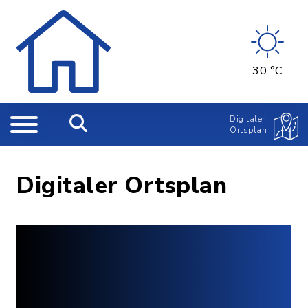
30 °C
Digitaler
Ortsplan
Digitaler Ortsplan