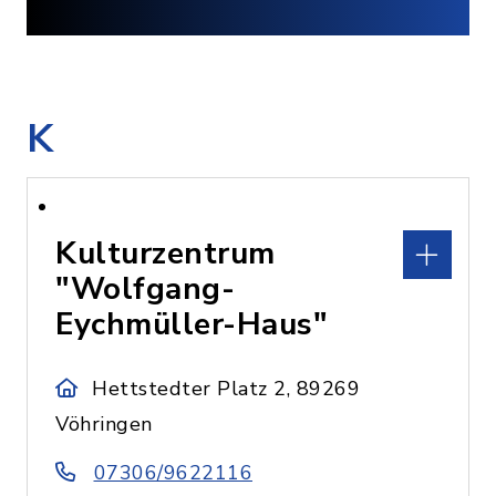
K
Kulturzentrum
"Wolfgang-
Eychmüller-Haus"
Hettstedter Platz 2, 89269
Vöhringen
07306/9622116