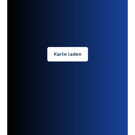
Karte laden