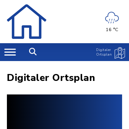
16 °C
Digitaler
Ortsplan
Digitaler Ortsplan