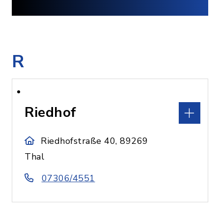
R
Riedhof
Riedhofstraße 40, 89269
Thal
07306/4551