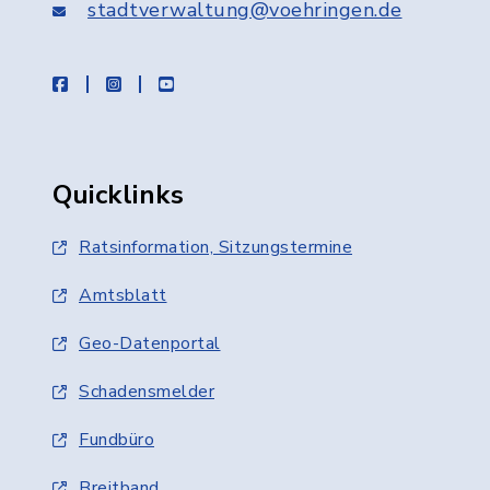
stadtverwaltung@voehringen.de
facebook
instagram
youtube
Quicklinks
Ratsinformation, Sitzungstermine
Amtsblatt
Geo-Datenportal
Schadensmelder
Fundbüro
Breitband