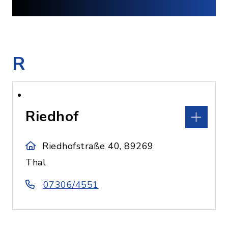
R
Riedhof
Riedhofstraße 40, 89269
Thal
07306/4551