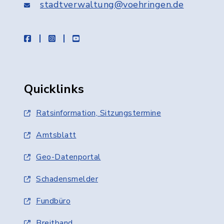
stadtverwaltung@voehringen.de
facebook
instagram
youtube
Quicklinks
Ratsinformation, Sitzungstermine
Amtsblatt
Geo-Datenportal
Schadensmelder
Fundbüro
Breitband