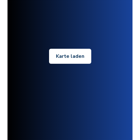
Karte laden