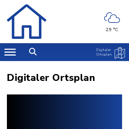
29 °C
Digitaler
Ortsplan
Digitaler Ortsplan