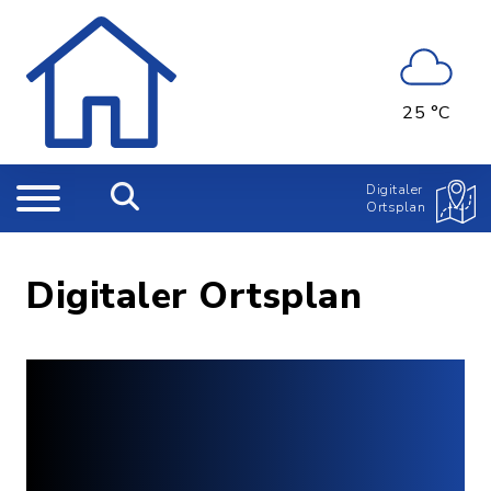
25 °C
Digitaler
Ortsplan
Digitaler Ortsplan