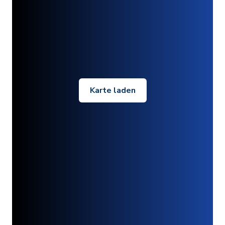
Karte laden