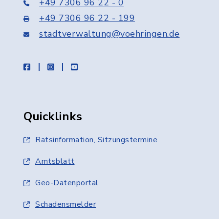
+49 7306 96 22 - 0
+49 7306 96 22 - 199
stadtverwaltung@voehringen.de
facebook
instagram
youtube
Quicklinks
Ratsinformation, Sitzungstermine
Amtsblatt
Geo-Datenportal
Schadensmelder