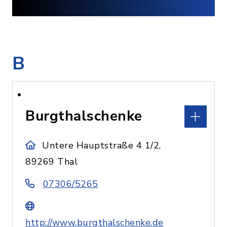
B
Burgthalschenke
Untere Hauptstraße 4 1/2,
89269 Thal
07306/5265
http://www.burgthalschenke.de