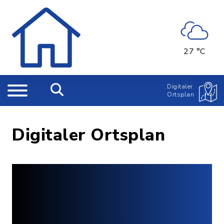
27 °C
Digitaler
Ortsplan
Digitaler Ortsplan