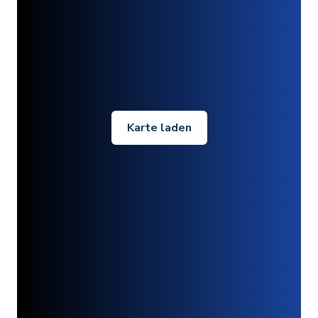
Karte laden