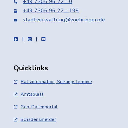
+49 7306 96 22 - 0
+49 7306 96 22 - 199
stadtverwaltung@voehringen.de
facebook
instagram
youtube
Quicklinks
Ratsinformation, Sitzungstermine
Amtsblatt
Geo-Datenportal
Schadensmelder