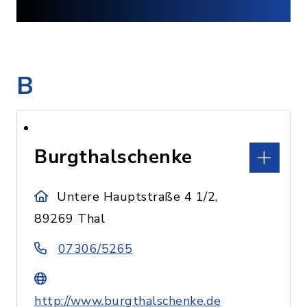
B
Burgthalschenke
Untere Hauptstraße 4 1/2,
89269 Thal
07306/5265
http://www.burgthalschenke.de