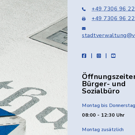
+49 7306 96 22
+49 7306 96 22
stadtverwaltung@v
facebook
instagram
youtube
Öffnungszeite
Bürger- und
Sozialbüro
Montag bis Donnersta
08:00 - 12:30 Uhr
Montag zusätzlich