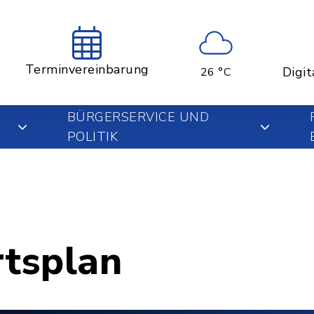
Terminvereinbarung
Digit
26 °C
BÜRGERSERVICE UND
POLITIK
rtsplan