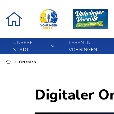
UNSERE
LEBEN IN
STADT
VÖHRINGEN
Ortsplan
Digitaler O