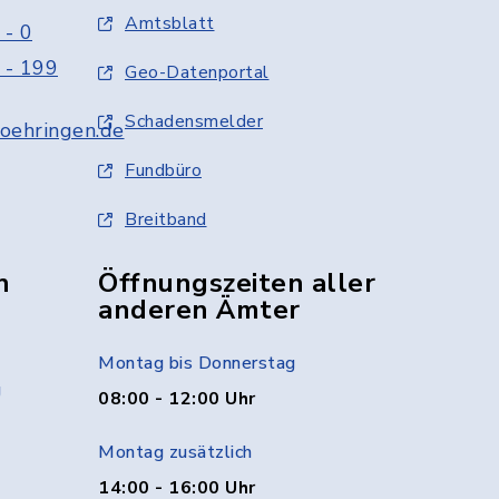
Amtsblatt
 - 0
 - 199
Geo-Datenportal
Schadensmelder
oehringen.de
Fundbüro
Breitband
n
Öffnungszeiten aller
anderen Ämter
Montag bis Donnerstag
g
08:00 - 12:00 Uhr
Montag zusätzlich
14:00 - 16:00 Uhr