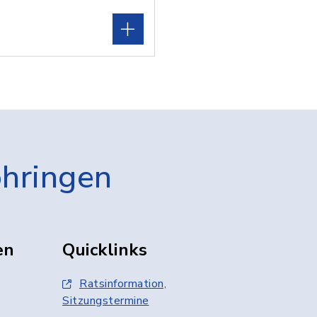
öhringen
en
Quicklinks
Ratsinformation,
Sitzungstermine