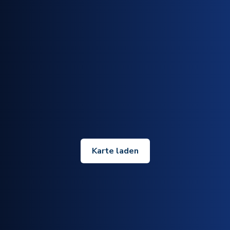
Karte laden