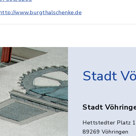
http://www.burgthalschenke.de
Stadt V
Stadt Vöhring
Hettstedter Platz 1
89269 Vöhringen