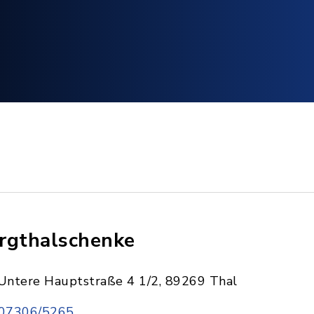
rgthalschenke
Untere Hauptstraße 4 1/2, 89269 Thal
07306/5265