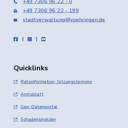
+49 7306 96 22 - 0
+49 7306 96 22 - 199
stadtverwaltung@voehringen.de
facebook
instagram
youtube
Quicklinks
Ratsinformation, Sitzungstermine
Amtsblatt
Geo-Datenportal
Schadensmelder