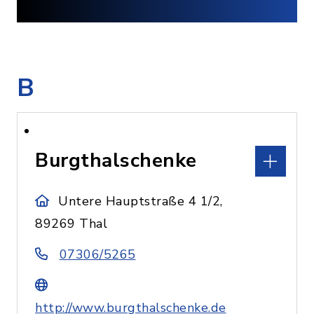
B
Burgthalschenke
Untere Hauptstraße 4 1/2,
89269 Thal
07306/5265
http://www.burgthalschenke.de