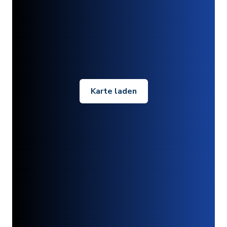
Karte laden