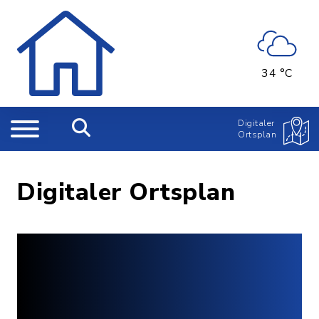
34 °C
Digitaler
Ortsplan
Digitaler Ortsplan