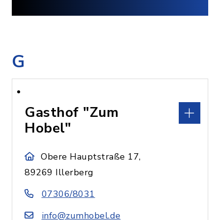
G
Gasthof "Zum
Hobel"
Obere Hauptstraße 17,
89269 Illerberg
07306/8031
info@zumhobel.de