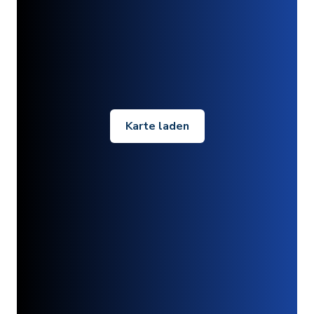
Karte laden