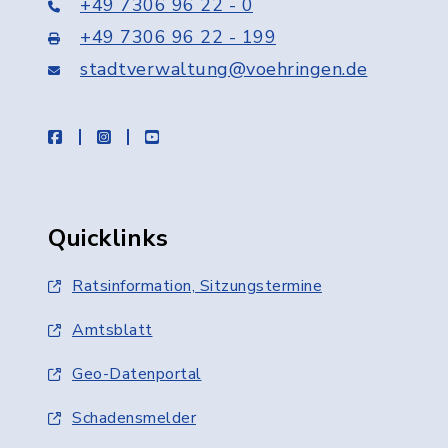
+49 7306 96 22 - 0
+49 7306 96 22 - 199
stadtverwaltung@voehringen.de
facebook
instagram
youtube
Quicklinks
Ratsinformation, Sitzungstermine
Amtsblatt
Geo-Datenportal
Schadensmelder