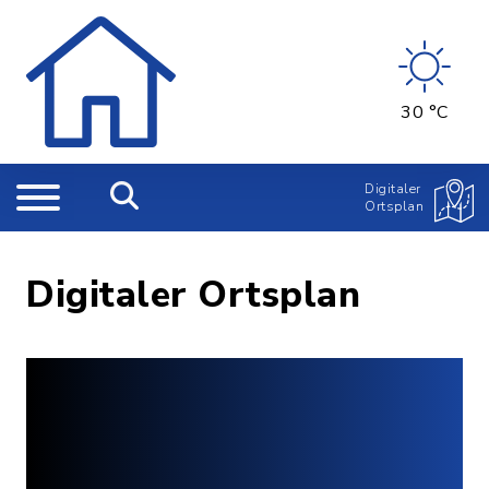
30 °C
Digitaler
Ortsplan
Digitaler Ortsplan