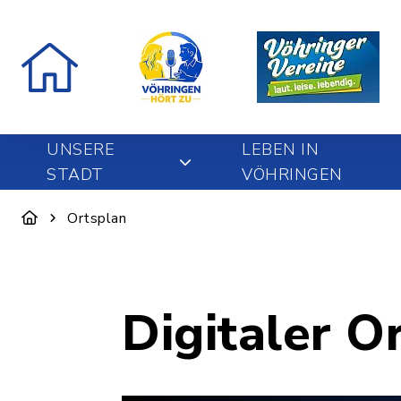
UNSERE
LEBEN IN
STADT
VÖHRINGEN
Ortsplan
Digitaler O