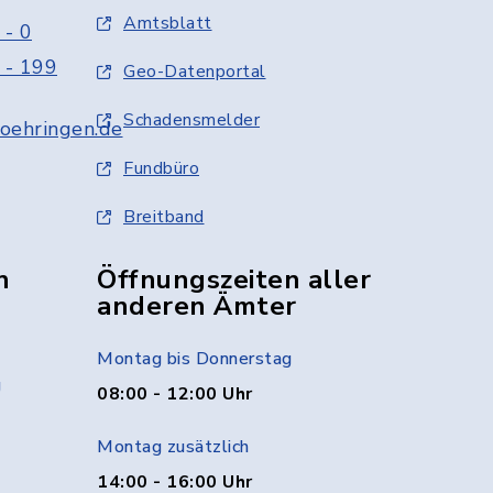
Amtsblatt
 - 0
 - 199
Geo-Datenportal
Schadensmelder
oehringen.de
Fundbüro
Breitband
n
Öffnungszeiten aller
anderen Ämter
Montag bis Donnerstag
g
08:00 - 12:00 Uhr
Montag zusätzlich
14:00 - 16:00 Uhr