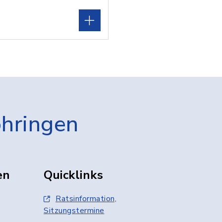
öhringen
en
Quicklinks
Ratsinformation,
Sitzungstermine