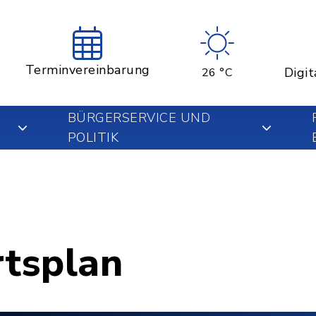
Terminvereinbarung
Digit
26 °C
BÜRGERSERVICE UND
POLITIK
rtsplan