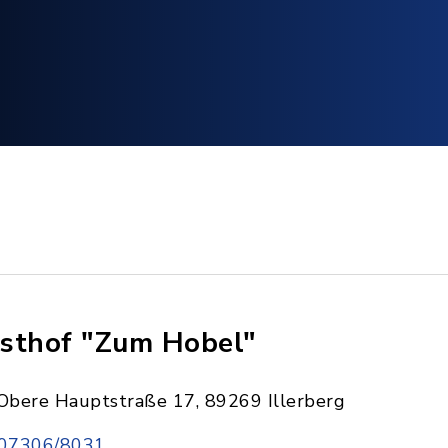
sthof "Zum Hobel"
Obere Hauptstraße 17, 89269 Illerberg
07306/8031