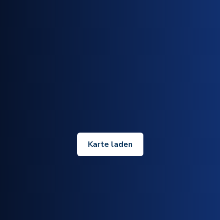
Karte laden