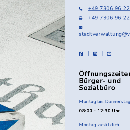
+49 7306 96 22
+49 7306 96 22
stadtverwaltung@v
facebook
instagram
youtube
Öffnungszeite
Bürger- und
Sozialbüro
Montag bis Donnersta
08:00 - 12:30 Uhr
Montag zusätzlich