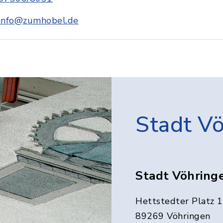
info@zumhobel.de
Stadt V
Stadt Vöhring
Hettstedter Platz 1
89269 Vöhringen