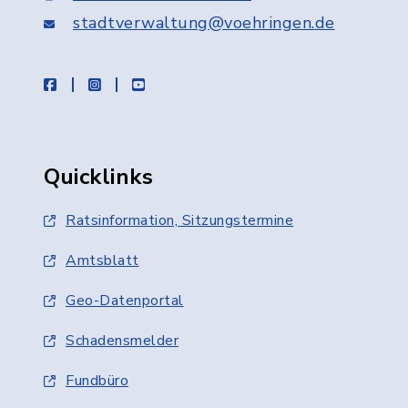
stadtverwaltung@voehringen.de
facebook
instagram
youtube
Quicklinks
Ratsinformation, Sitzungstermine
Amtsblatt
Geo-Datenportal
Schadensmelder
Fundbüro