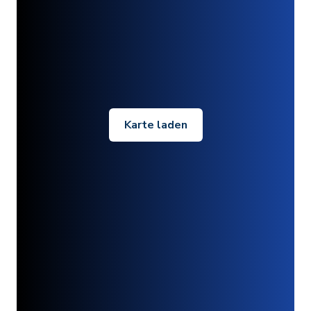
Karte laden