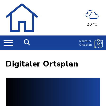
20 °C
Digitaler
Ortsplan
Digitaler Ortsplan