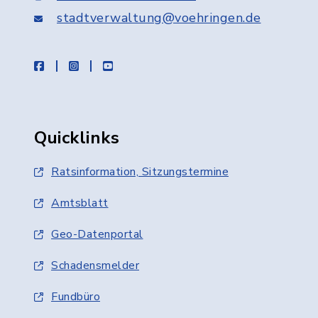
stadtverwaltung@voehringen.de
facebook
instagram
youtube
Quicklinks
Ratsinformation, Sitzungstermine
Amtsblatt
Geo-Datenportal
Schadensmelder
Fundbüro