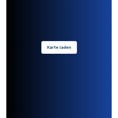
Karte laden