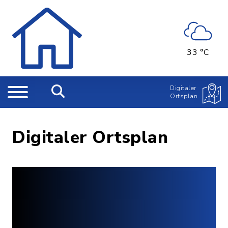
33 °C
Digitaler
Ortsplan
Digitaler Ortsplan