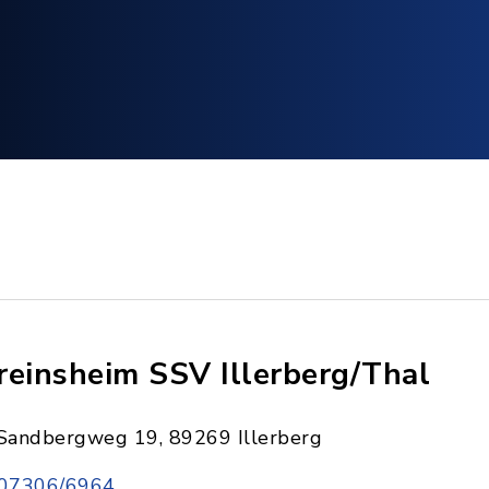
reinsheim SSV Illerberg/Thal
Sandbergweg 19, 89269 Illerberg
07306/6964