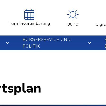
Terminvereinbarung
Digit
30 °C
BÜRGERSERVICE UND
POLITIK
rtsplan