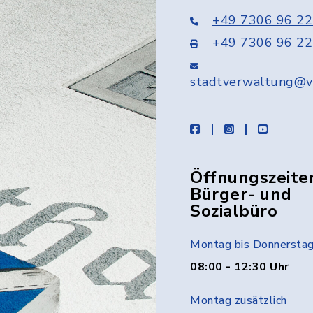
+49 7306 96 22
+49 7306 96 22
stadtverwaltung@v
facebook
instagram
youtube
Öffnungszeite
Bürger- und
Sozialbüro
Montag bis Donnersta
08:00 - 12:30 Uhr
Montag zusätzlich