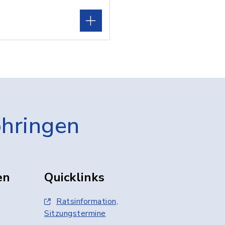
öhringen
en
Quicklinks
Ratsinformation,
Sitzungstermine