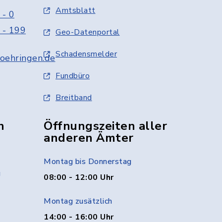
Amtsblatt
 - 0
 - 199
Geo-Datenportal
Schadensmelder
oehringen.de
Fundbüro
Breitband
n
Öffnungszeiten aller
anderen Ämter
Montag bis Donnerstag
g
08:00 - 12:00 Uhr
Montag zusätzlich
14:00 - 16:00 Uhr