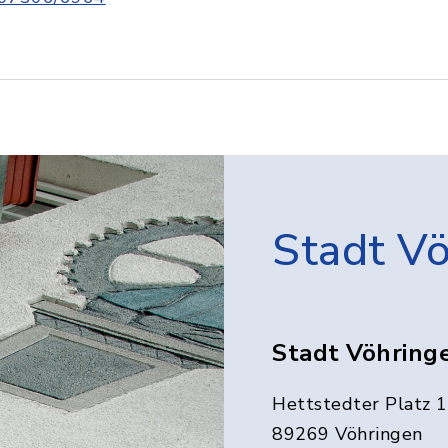
Stadt V
Stadt Vöhring
Hettstedter Platz 1
89269 Vöhringen