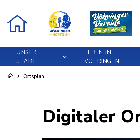
UNSERE
LEBEN IN
STADT
VÖHRINGEN
Ortsplan
Digitaler O