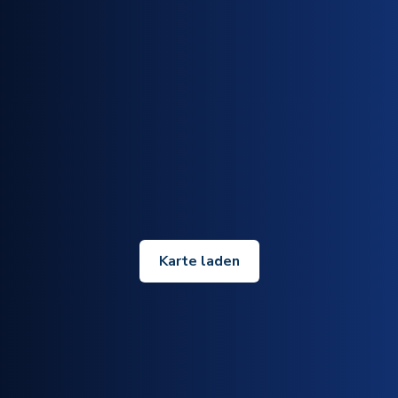
Karte laden