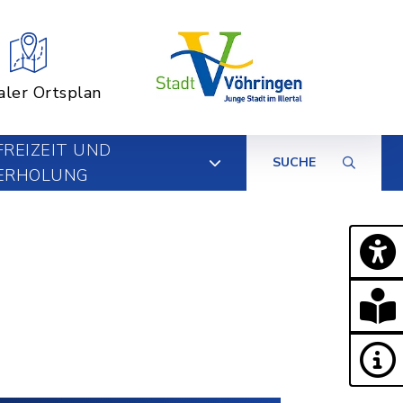
aler Ortsplan
FREIZEIT UND
SUCHE
ERHOLUNG