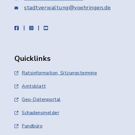
stadtverwaltung@voehringen.de
facebook
instagram
youtube
Quicklinks
Ratsinformation, Sitzungstermine
Amtsblatt
Geo-Datenportal
Schadensmelder
Fundbüro