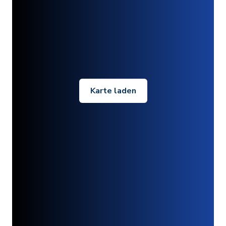
Karte laden