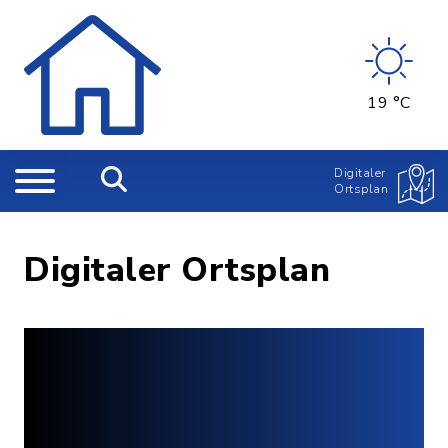
19 °C
Digitaler
Ortsplan
Digitaler Ortsplan