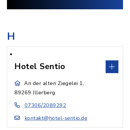
H
Hotel Sentio
An der alten Ziegelei 1,
89269 Illerberg
07306/2089292
kontakt@hotel-sentio.de