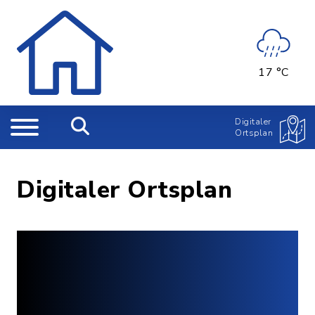
17 °C
Digitaler
Ortsplan
Digitaler Ortsplan