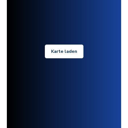
Karte laden