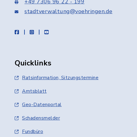
+49 7306 96 22 - 199
stadtverwaltung@voehringen.de
facebook
instagram
youtube
Quicklinks
Ratsinformation, Sitzungstermine
Amtsblatt
Geo-Datenportal
Schadensmelder
Fundbüro