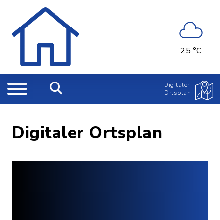
25 °C
Digitaler
Ortsplan
Digitaler Ortsplan