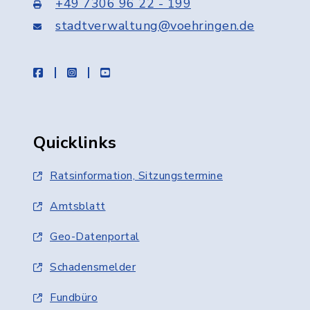
+49 7306 96 22 - 199
stadtverwaltung@voehringen.de
facebook
instagram
youtube
Quicklinks
Ratsinformation, Sitzungstermine
Amtsblatt
Geo-Datenportal
Schadensmelder
Fundbüro