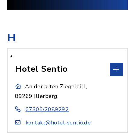
H
Hotel Sentio
An der alten Ziegelei 1,
89269 Illerberg
07306/2089292
kontakt@hotel-sentio.de