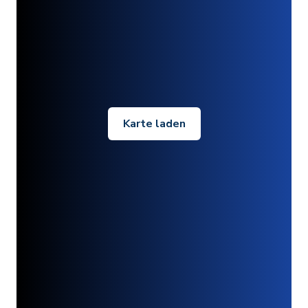
Karte laden