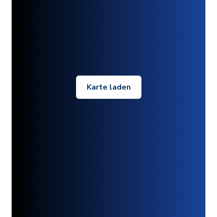
Karte laden