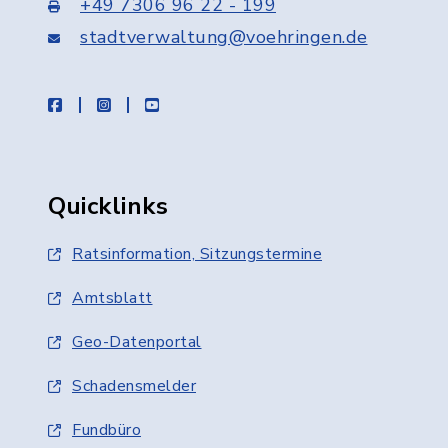
+49 7306 96 22 - 199
stadtverwaltung@voehringen.de
facebook
instagram
youtube
Quicklinks
Ratsinformation, Sitzungstermine
Amtsblatt
Geo-Datenportal
Schadensmelder
Fundbüro