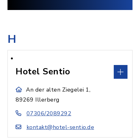
H
Hotel Sentio
An der alten Ziegelei 1,
89269 Illerberg
07306/2089292
kontakt@hotel-sentio.de