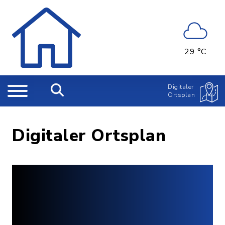
29 °C
Digitaler
Ortsplan
Digitaler Ortsplan