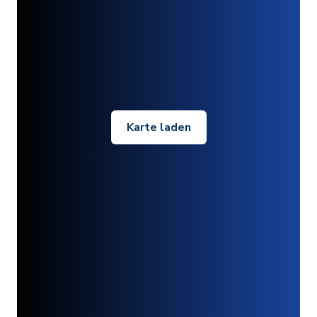
Karte laden