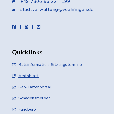
+49 7306 96 22 - 199
stadtverwaltung@voehringen.de
facebook
instagram
youtube
Quicklinks
Ratsinformation, Sitzungstermine
Amtsblatt
Geo-Datenportal
Schadensmelder
Fundbüro