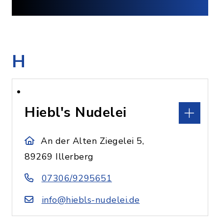
H
Hiebl's Nudelei
An der Alten Ziegelei 5,
89269 Illerberg
07306/9295651
info@hiebls-nudelei.de