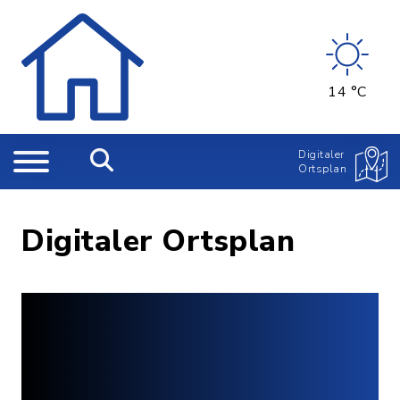
14 °C
Digitaler
Ortsplan
Digitaler Ortsplan