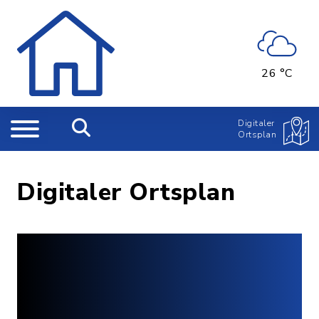
26 °C
Digitaler
Ortsplan
Digitaler Ortsplan