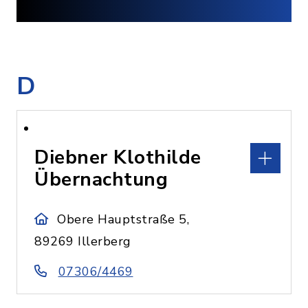
D
Diebner Klothilde
Übernachtung
Obere Hauptstraße 5,
89269 Illerberg
07306/4469