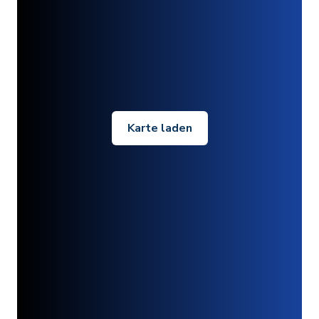
Karte laden