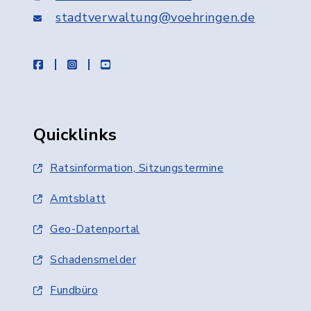
stadtverwaltung@voehringen.de
facebook
instagram
youtube
Quicklinks
Ratsinformation, Sitzungstermine
Amtsblatt
Geo-Datenportal
Schadensmelder
Fundbüro