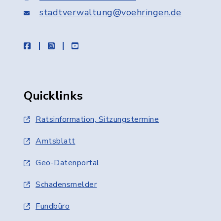
stadtverwaltung@voehringen.de
facebook
instagram
youtube
Quicklinks
Ratsinformation, Sitzungstermine
Amtsblatt
Geo-Datenportal
Schadensmelder
Fundbüro