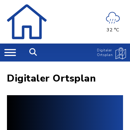
32 °C
Digitaler
Ortsplan
Digitaler Ortsplan