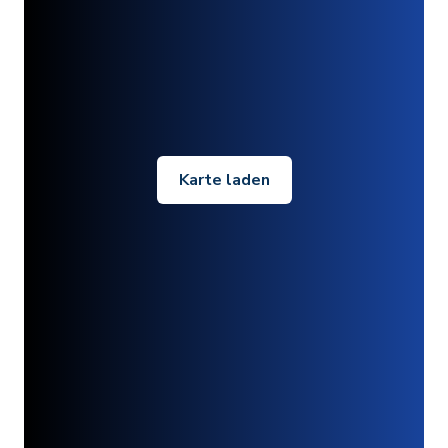
Karte laden