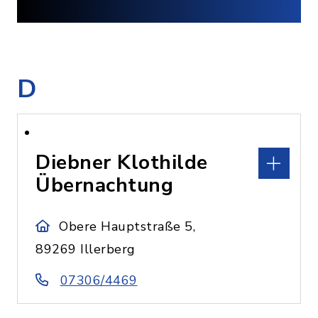
D
Diebner Klothilde
Übernachtung
Obere Hauptstraße 5,
89269 Illerberg
07306/4469