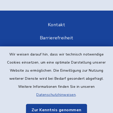
Kontakt
Barrierefreiheit
Datenschutz
Wir weisen darauf hin, dass wir technisch notwendige
Cookies einsetzen, um eine optimale Darstellung unserer
Impressum
Website zu ermöglichen. Die Einwilligung zur Nutzung
Elektronische Kommunikation
weiterer Dienste wird bei Bedarf gesondert abgefragt.
Weitere Informationen finden Sie in unseren
Sitemap
Datenschutzhinweisen
.
Cookie-Einstellungen
Zur Kenntnis genommen