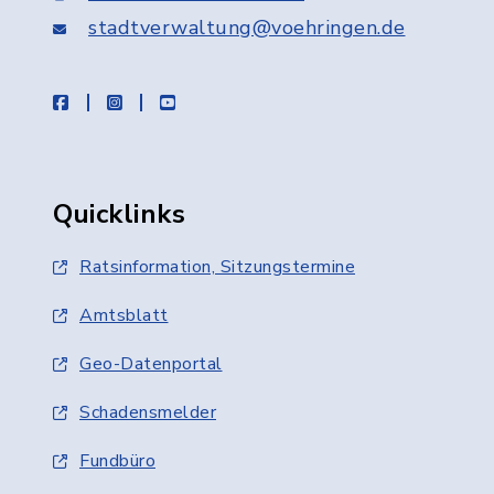
stadtverwaltung@voehringen.de
facebook
instagram
youtube
Quicklinks
Ratsinformation, Sitzungstermine
Amtsblatt
Geo-Datenportal
Schadensmelder
Fundbüro