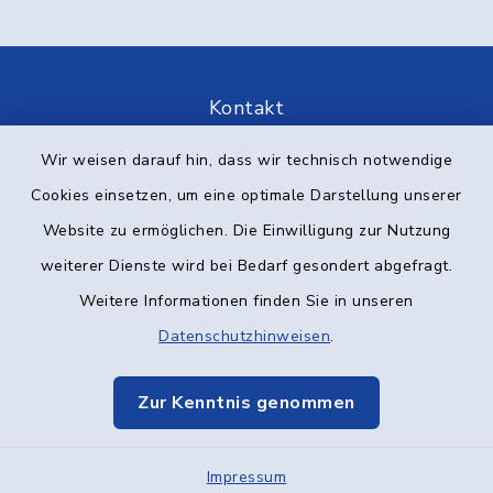
Kontakt
Wir weisen darauf hin, dass wir technisch notwendige
Barrierefreiheit
Cookies einsetzen, um eine optimale Darstellung unserer
Datenschutz
Website zu ermöglichen. Die Einwilligung zur Nutzung
weiterer Dienste wird bei Bedarf gesondert abgefragt.
Impressum
Weitere Informationen finden Sie in unseren
Elektronische Kommunikation
Datenschutzhinweisen
.
Sitemap
Zur Kenntnis genommen
Cookie-Einstellungen
Impressum