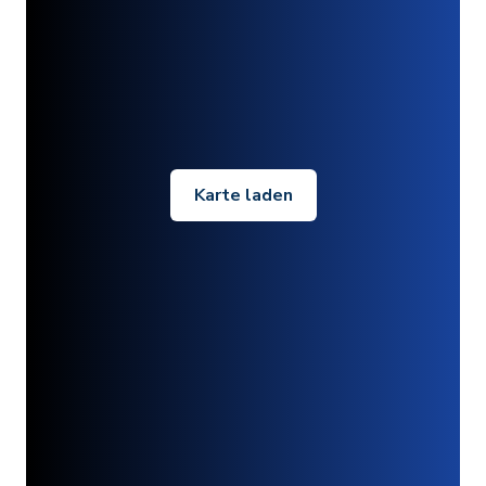
Karte laden