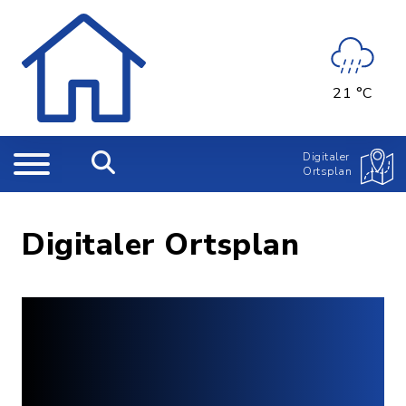
21 °C
Digitaler
Ortsplan
Digitaler Ortsplan