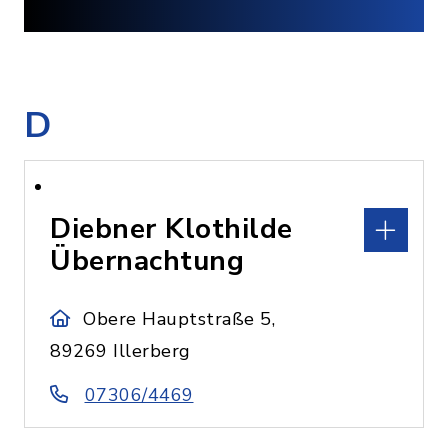
D
Diebner Klothilde
Übernachtung
Obere Hauptstraße 5,
89269 Illerberg
07306/4469