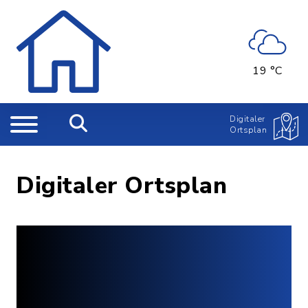
19 °C
Digitaler
Ortsplan
Digitaler Ortsplan