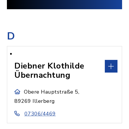
D
Diebner Klothilde
Übernachtung
Obere Hauptstraße 5,
89269 Illerberg
07306/4469