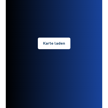
Karte laden