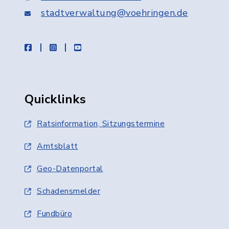
stadtverwaltung@voehringen.de
facebook
instagram
youtube
Quicklinks
Ratsinformation, Sitzungstermine
Amtsblatt
Geo-Datenportal
Schadensmelder
Fundbüro