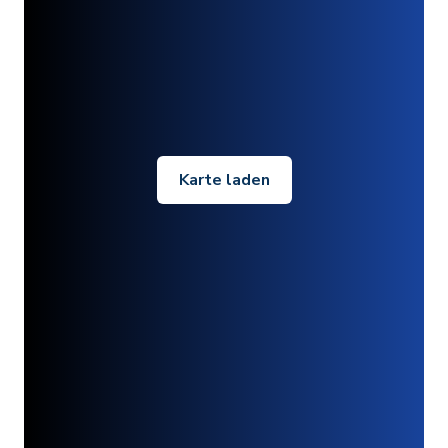
Karte laden