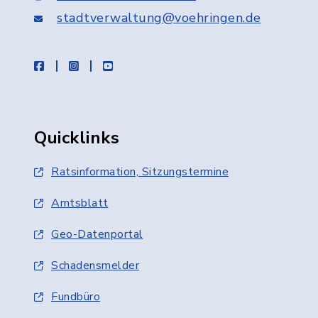
stadtverwaltung@voehringen.de
facebook
instagram
youtube
Quicklinks
Ratsinformation, Sitzungstermine
Amtsblatt
Geo-Datenportal
Schadensmelder
Fundbüro