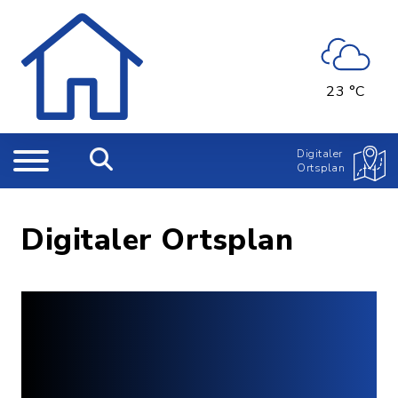
23 °C
Digitaler
Ortsplan
Digitaler Ortsplan