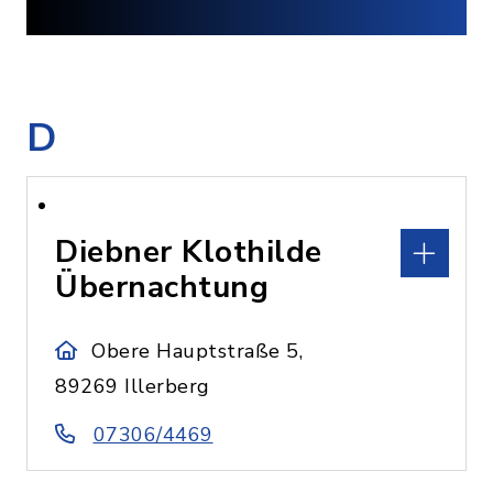
D
Diebner Klothilde
Übernachtung
Obere Hauptstraße 5,
89269 Illerberg
07306/4469