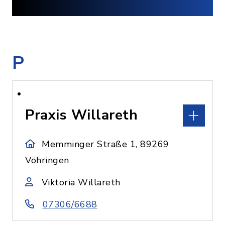
P
Praxis Willareth
Memminger Straße 1, 89269
Vöhringen
Viktoria Willareth
07306/6688