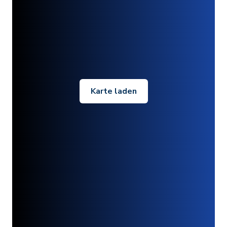
Karte laden