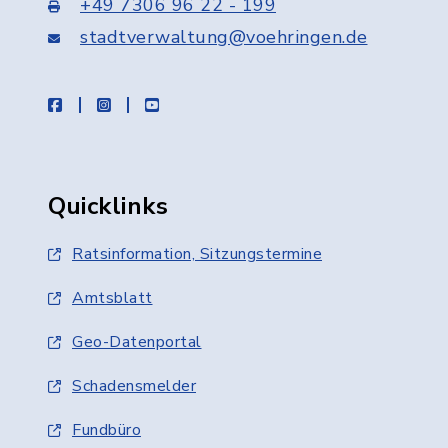
+49 7306 96 22 - 199
stadtverwaltung@voehringen.de
facebook
instagram
youtube
Quicklinks
Ratsinformation, Sitzungstermine
Amtsblatt
Geo-Datenportal
Schadensmelder
Fundbüro