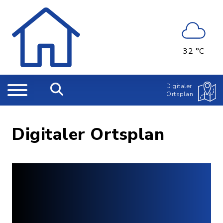
32 °C
Digitaler
Ortsplan
Digitaler Ortsplan