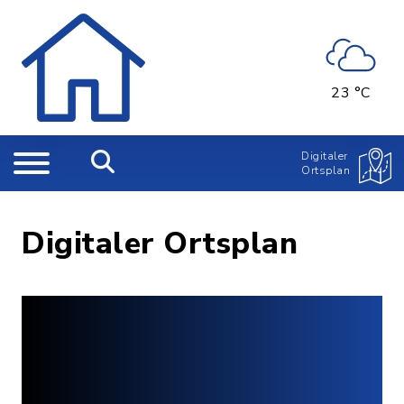
23 °C
Digitaler
Ortsplan
Digitaler Ortsplan