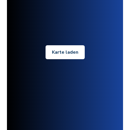
Karte laden