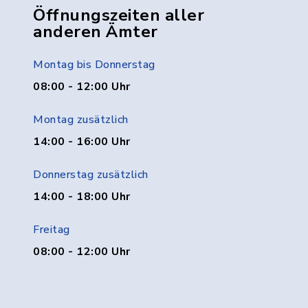
Öffnungszeiten aller
anderen Ämter
Montag bis Donnerstag
08:00 - 12:00 Uhr
Montag zusätzlich
14:00 - 16:00 Uhr
Donnerstag zusätzlich
14:00 - 18:00 Uhr
Freitag
08:00 - 12:00 Uhr