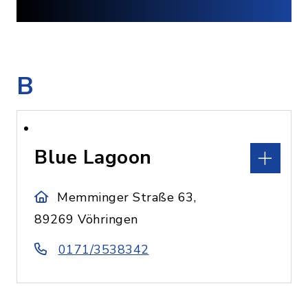
B
Blue Lagoon
Memminger Straße 63,
89269 Vöhringen
0171/3538342