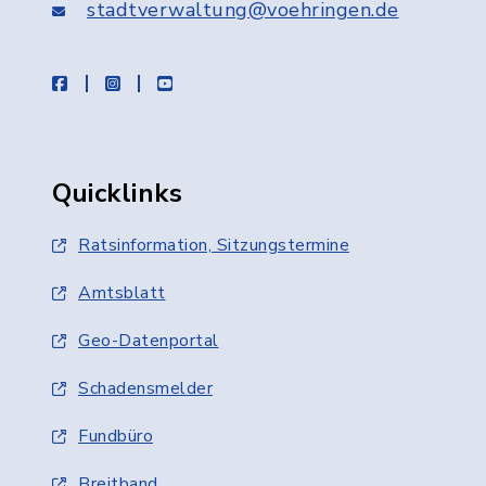
stadtverwaltung@voehringen.de
facebook
instagram
youtube
Quicklinks
Ratsinformation, Sitzungstermine
Amtsblatt
Geo-Datenportal
Schadensmelder
Fundbüro
Breitband