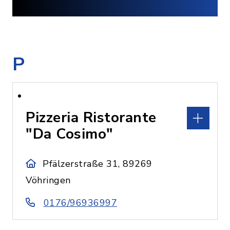
P
Pizzeria Ristorante
"Da Cosimo"
Pfälzerstraße 31, 89269
Vöhringen
0176/96936997