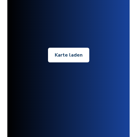
Karte laden