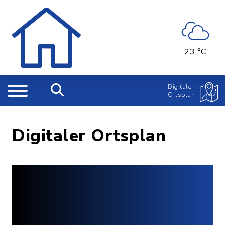
23 °C
Digitaler
Ortsplan
Digitaler Ortsplan