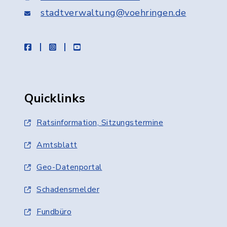
stadtverwaltung@voehringen.de
facebook
instagram
youtube
Quicklinks
Ratsinformation, Sitzungstermine
Amtsblatt
Geo-Datenportal
Schadensmelder
Fundbüro