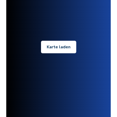
Karte laden