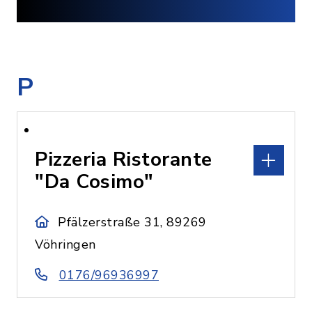
P
Pizzeria Ristorante
"Da Cosimo"
Pfälzerstraße 31, 89269
Vöhringen
0176/96936997