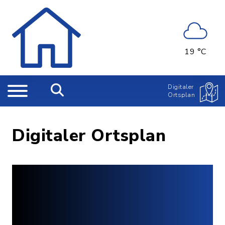
19 °C
Digitaler
Ortsplan
Digitaler Ortsplan