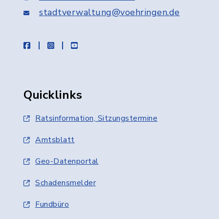
stadtverwaltung@voehringen.de
facebook
instagram
youtube
Quicklinks
Ratsinformation, Sitzungstermine
Amtsblatt
Geo-Datenportal
Schadensmelder
Fundbüro