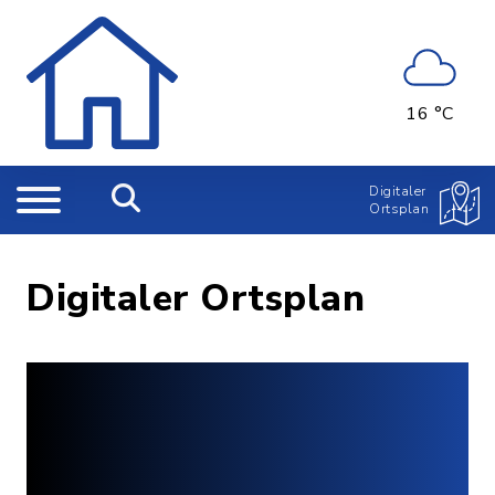
16 °C
Digitaler
Ortsplan
Digitaler Ortsplan