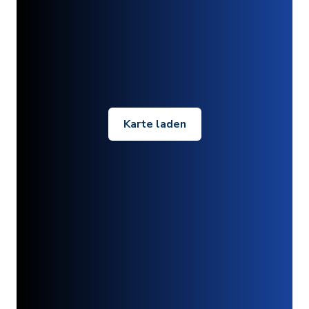
Karte laden