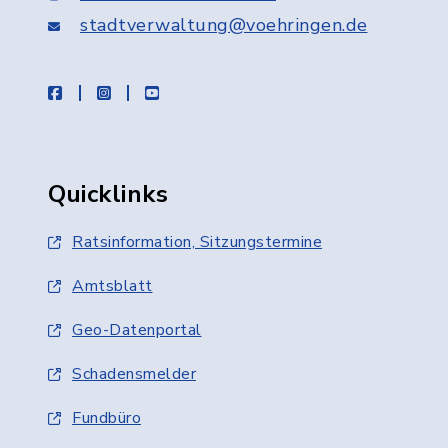
stadtverwaltung@voehringen.de
facebook
instagram
youtube
Quicklinks
Ratsinformation, Sitzungstermine
Amtsblatt
Geo-Datenportal
Schadensmelder
Fundbüro