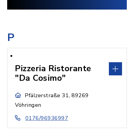
P
Pizzeria Ristorante
"Da Cosimo"
Pfälzerstraße 31, 89269
Vöhringen
0176/96936997