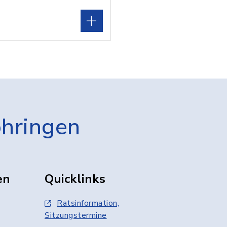
öhringen
en
Quicklinks
Ratsinformation,
Sitzungstermine