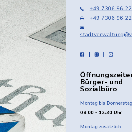
+49 7306 96 22
+49 7306 96 22
stadtverwaltung@v
facebook
instagram
youtube
Öffnungszeite
Bürger- und
Sozialbüro
Montag bis Donnersta
08:00 - 12:30 Uhr
Montag zusätzlich