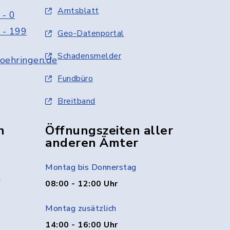
Amtsblatt
 - 0
 - 199
Geo-Datenportal
Schadensmelder
oehringen.de
Fundbüro
Breitband
n
Öffnungszeiten aller
anderen Ämter
Montag bis Donnerstag
g
08:00 - 12:00 Uhr
Montag zusätzlich
14:00 - 16:00 Uhr