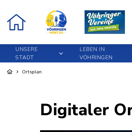
UNSERE
LEBEN IN
STADT
VÖHRINGEN
Ortsplan
Digitaler O