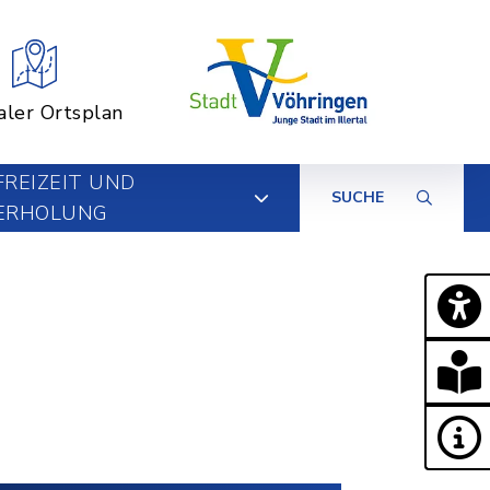
aler Ortsplan
FREIZEIT UND
SUCHE
ERHOLUNG