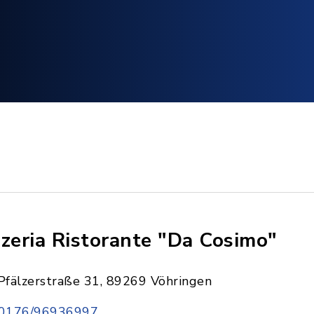
zzeria Ristorante "Da Cosimo"
Pfälzerstraße 31, 89269 Vöhringen
0176/96936997