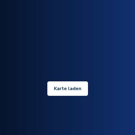
Karte laden