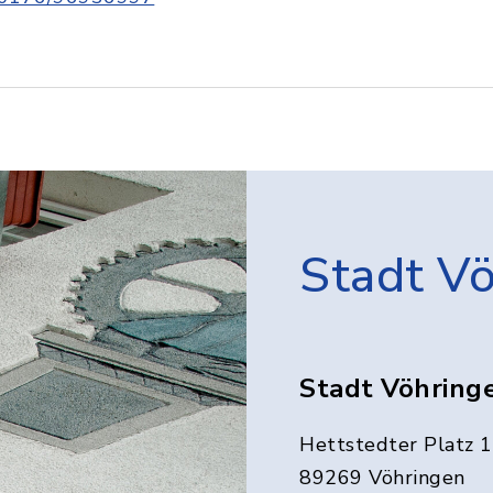
Stadt V
Stadt Vöhring
Hettstedter Platz 1
89269 Vöhringen