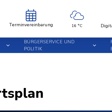
Terminvereinbarung
Digit
16 °C
BÜRGERSERVICE UND
POLITIK
rtsplan