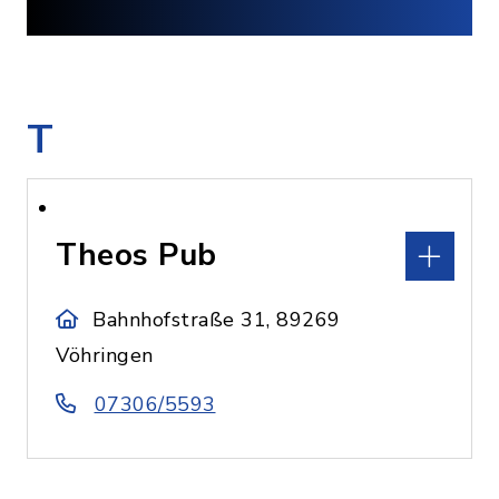
T
Theos Pub
Bahnhofstraße 31, 89269
Vöhringen
07306/5593