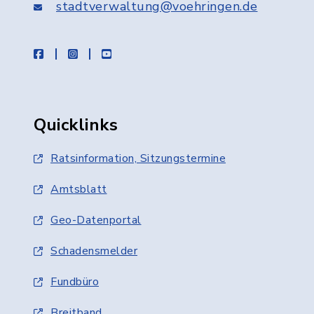
stadtverwaltung@voehringen.de
facebook
instagram
youtube
Quicklinks
Ratsinformation, Sitzungstermine
Amtsblatt
Geo-Datenportal
Schadensmelder
Fundbüro
Breitband