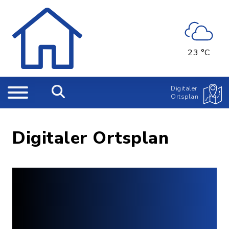
23 °C
Digitaler
Ortsplan
Digitaler Ortsplan