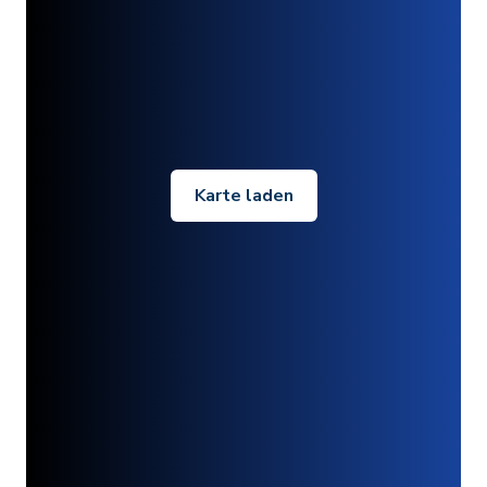
Karte laden