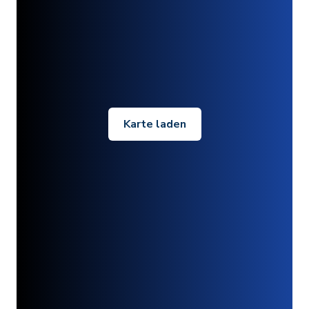
Karte laden