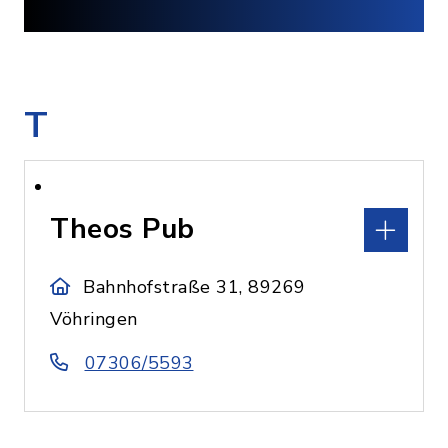
T
Theos Pub
Bahnhofstraße 31, 89269
Vöhringen
07306/5593