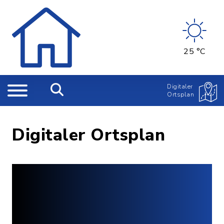
25 °C
Digitaler
Ortsplan
Digitaler Ortsplan