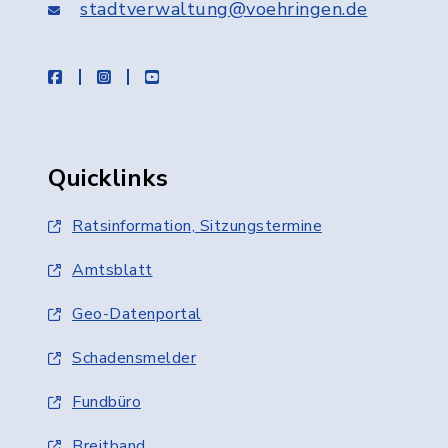
stadtverwaltung@voehringen.de
facebook
instagram
youtube
Quicklinks
Ratsinformation, Sitzungstermine
Amtsblatt
Geo-Datenportal
Schadensmelder
Fundbüro
Breitband