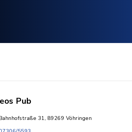
eos Pub
Bahnhofstraße 31, 89269 Vöhringen
07306/5593