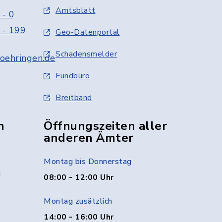
Amtsblatt
 - 0
 - 199
Geo-Datenportal
Schadensmelder
oehringen.de
Fundbüro
Breitband
n
Öffnungszeiten aller
anderen Ämter
Montag bis Donnerstag
g
08:00 - 12:00 Uhr
Montag zusätzlich
14:00 - 16:00 Uhr