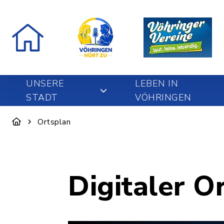
UNSERE
LEBEN IN
STADT
VÖHRINGEN
Ortsplan
Digitaler O