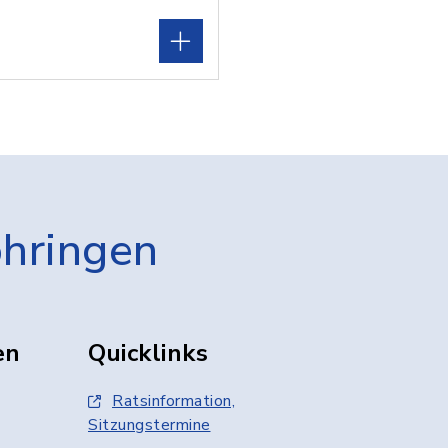
öhringen
en
Quicklinks
Ratsinformation,
Sitzungstermine