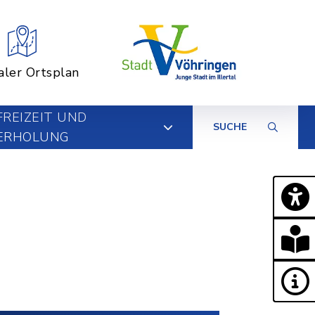
aler Ortsplan
FREIZEIT UND
SUCHE
ERHOLUNG