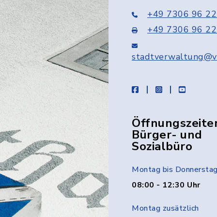
+49 7306 96 22
+49 7306 96 22
stadtverwaltung@v
facebook
instagram
youtube
Öffnungszeite
Bürger- und
Sozialbüro
Montag bis Donnersta
08:00 - 12:30 Uhr
Montag zusätzlich