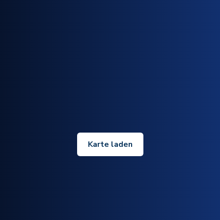
Karte laden