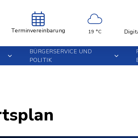
Terminvereinbarung
Digit
19 °C
BÜRGERSERVICE UND
POLITIK
rtsplan