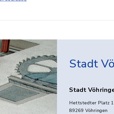
Stadt V
Stadt Vöhring
Hettstedter Platz 1
89269 Vöhringen