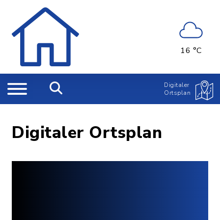
16 °C
Digitaler
Ortsplan
Digitaler Ortsplan