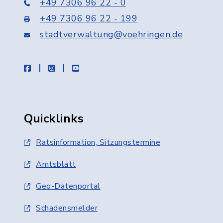
+49 7306 96 22 - 0
+49 7306 96 22 - 199
stadtverwaltung@voehringen.de
facebook
instagram
youtube
Quicklinks
Ratsinformation, Sitzungstermine
Amtsblatt
Geo-Datenportal
Schadensmelder