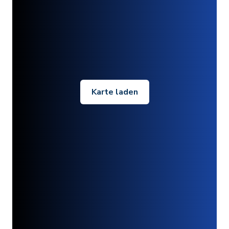
Karte laden