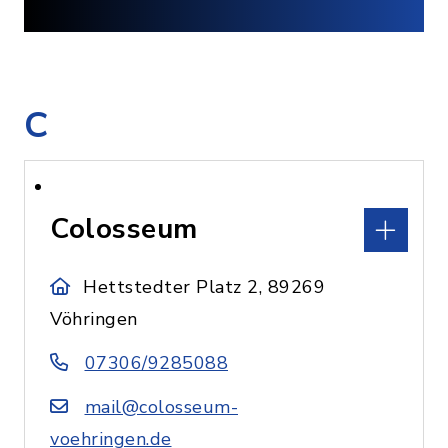
C
Colosseum
Hettstedter Platz 2, 89269
Vöhringen
07306/9285088
mail@colosseum-
voehringen.de