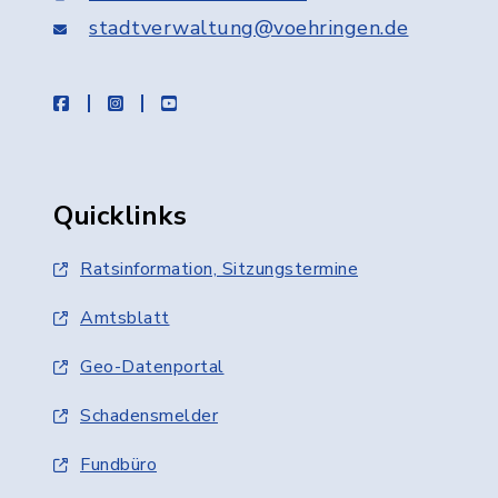
stadtverwaltung@voehringen.de
facebook
instagram
youtube
Quicklinks
Ratsinformation, Sitzungstermine
Amtsblatt
Geo-Datenportal
Schadensmelder
Fundbüro