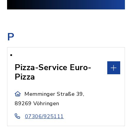
P
Pizza-Service Euro-
Pizza
Memminger Straße 39,
89269 Vöhringen
07306/925111