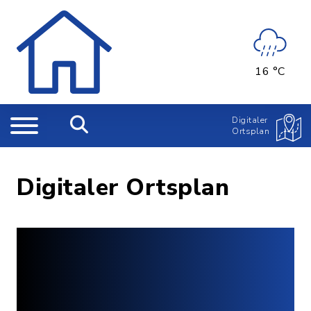
16 °C
Digitaler
Ortsplan
Digitaler Ortsplan