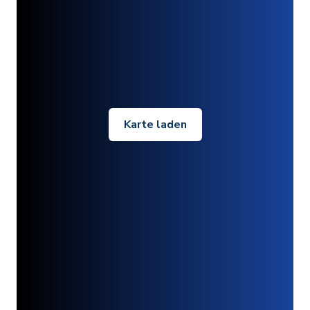
Karte laden