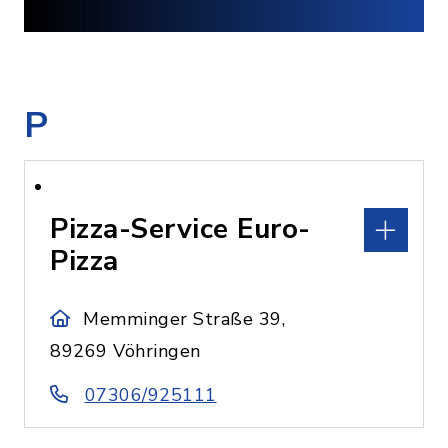
P
Pizza-Service Euro-
Pizza
Memminger Straße 39,
89269 Vöhringen
07306/925111