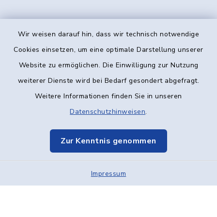
Wir weisen darauf hin, dass wir technisch notwendige
Kontakt
Cookies einsetzen, um eine optimale Darstellung unserer
Website zu ermöglichen. Die Einwilligung zur Nutzung
Barrierefreiheit
weiterer Dienste wird bei Bedarf gesondert abgefragt.
Weitere Informationen finden Sie in unseren
Datenschutz
Datenschutzhinweisen
.
Impressum
Zur Kenntnis genommen
Elektronische Kommunikation
Sitemap
Impressum
Cookie-Einstellungen