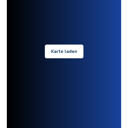
Karte laden