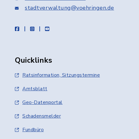
stadtverwaltung@voehringen.de
facebook
instagram
youtube
Quicklinks
Ratsinformation, Sitzungstermine
Amtsblatt
Geo-Datenportal
Schadensmelder
Fundbüro