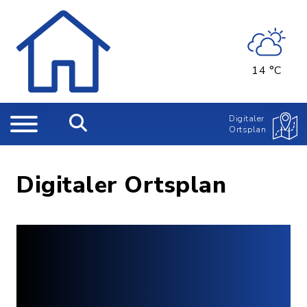
14 °C
Digitaler
Ortsplan
Digitaler Ortsplan